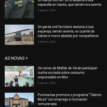
exparella en Llanes, que tamén era axente
6 Agosto, 2026
Un garda civil ferrolano asesina a súa
expareja, tamén axente, no cuartel de
Llanes e morre abatido por compañeiros
6 Agosto, 2026
AS NOVAS +
Os nenos de Mañás de Verán participan
nunha xornada sobre consumo
responsable en Mos
6 Agosto, 2026
Ponteareas promove o programa “Talento
Mozo” con emprego e formación
remunerada