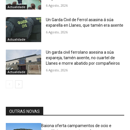
6 Agosto, 2026
Actualidade
Un Garda Civil de Ferrol asasina á súa
exparella en Llanes, que tamén era axente
6 Agosto, 2026
Actualidade
Un garda civil ferrolano asesina a súa
expareja, tamén axente, no cuartel de
Llanes e morre abatido por compañeiros
6 Agosto, 2026
Actualidade
OUTRAS NOVAS
Baiona oferta campamentos de ocio e