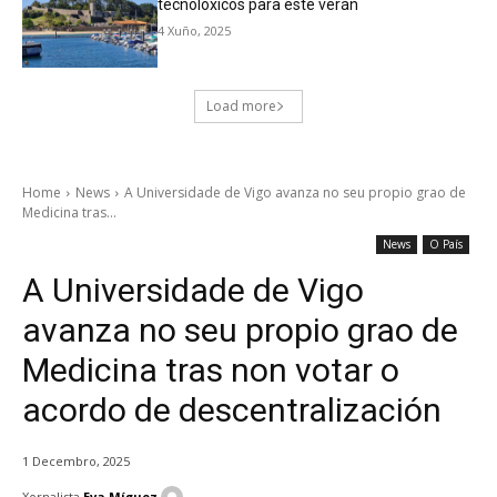
tecnolóxicos para este verán
4 Xuño, 2025
Load more