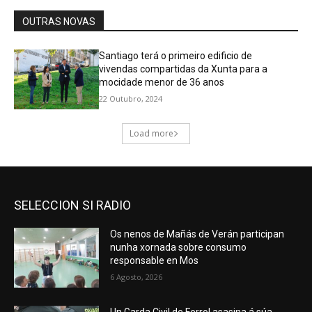
SELECCION SI RADIO
Os nenos de Mañás de Verán participan
nunha xornada sobre consumo
responsable en Mos
6 Agosto, 2026
Un Garda Civil de Ferrol asasina á súa