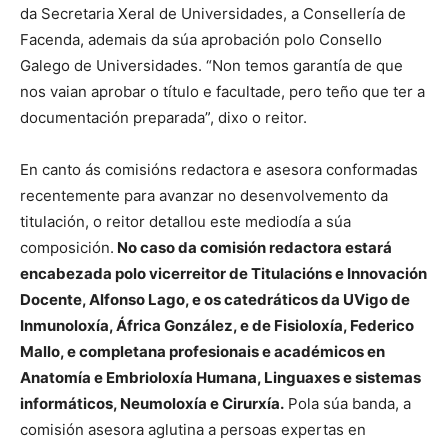
da Secretaria Xeral de Universidades, a Consellería de
Facenda, ademais da súa aprobación polo Consello
Galego de Universidades. “Non temos garantía de que
nos vaian aprobar o título e facultade, pero teño que ter a
documentación preparada”, dixo o reitor.
En canto ás comisións redactora e asesora conformadas
recentemente para avanzar no desenvolvemento da
titulación, o reitor detallou este mediodía a súa
composición.
No caso da comisión redactora estará
encabezada polo vicerreitor de Titulacións e Innovación
Docente, Alfonso Lago, e os catedráticos da UVigo de
Inmunoloxía, África González, e de Fisioloxía, Federico
Mallo, e completana profesionais e académicos en
Anatomía e Embrioloxía Humana, Linguaxes e sistemas
informáticos, Neumoloxía e Cirurxía.
Pola súa banda, a
comisión asesora aglutina a persoas expertas en