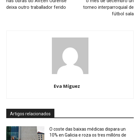
nas obras do AVEen Ourense
o mes de decembro un
deixa outro traballador ferido
torneo interparroquial de
fútbol sala
Eva Míguez
Artigos relacionados
O coste das baixas médicas dispara un
10% en Galicia e roza os tres millóns de