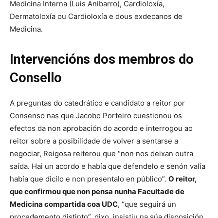
Medicina Interna (Luis Anibarro), Cardioloxía,
Dermatoloxía ou Cardioloxía e dous exdecanos de
Medicina.
Intervencións dos membros do
Consello
A preguntas do catedrático e candidato a reitor por
Consenso nas que Jacobo Porteiro cuestionou os
efectos da non aprobación do acordo e interrogou ao
reitor sobre a posibilidade de volver a sentarse a
negociar, Reigosa reiterou que “non nos deixan outra
saída. Hai un acordo e había que defendelo e senón valía
había que dicilo e non presentalo en público”.
O reitor,
que confirmou que non pensa nunha Facultade de
Medicina compartida coa UDC
, “que seguirá un
procedemento distinto”, dixo, insistiu na súa disposición