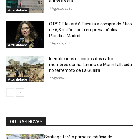
euros ao día
7 Agosto, 2026
Actualidade
O PSOE levará á Fiscalía a compra do ático
de 6,3 millóns pola empresa pública
Planifica Madrid
7 Agosto, 2026
Actualidade
Identificados os corpos dos catro
membros dunha familia de Marín fallecida
no terremoto de La Guaira
7 Agosto, 2026
Actualidade
OUTRAS NOVAS
Santiago terá o primeiro edificio de