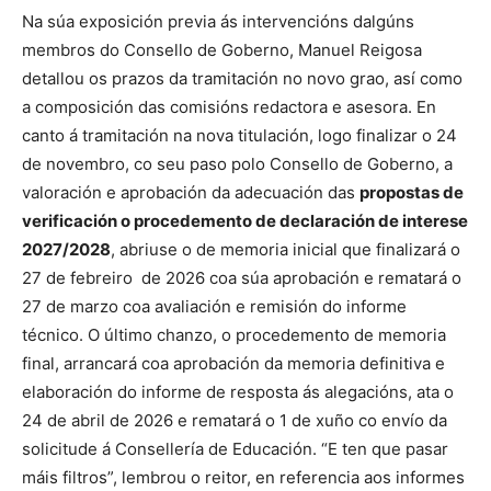
Na súa exposición previa ás intervencións dalgúns
membros do Consello de Goberno, Manuel Reigosa
detallou os prazos da tramitación no novo grao, así como
a composición das comisións redactora e asesora. En
canto á tramitación na nova titulación, logo finalizar o 24
de novembro, co seu paso polo Consello de Goberno, a
valoración e aprobación da adecuación das
propostas de
verificación o procedemento de declaración de interese
2027/2028
, abriuse o de memoria inicial que finalizará o
27 de febreiro de 2026 coa súa aprobación e rematará o
27 de marzo coa avaliación e remisión do informe
técnico. O último chanzo, o procedemento de memoria
final, arrancará coa aprobación da memoria definitiva e
elaboración do informe de resposta ás alegacións, ata o
24 de abril de 2026 e rematará o 1 de xuño co envío da
solicitude á Consellería de Educación. “E ten que pasar
máis filtros”, lembrou o reitor, en referencia aos informes