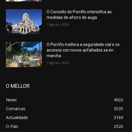
O Concello do Porriño intensifica as
medidas de aforro de auga
7 Agosto, 2026
O Porriño mellora a seguridade vial e os
accesos con novos asfaltados xa en
marcha
7 Agosto, 2026
O MELLOR
News
4502
Comarcas
3535
Actualidade
3169
O País
2520