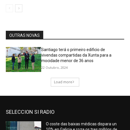
SELECCION SI RADIO
O coste das baixas médicas dispara un
10% en Galicia e roza os tres millóns de