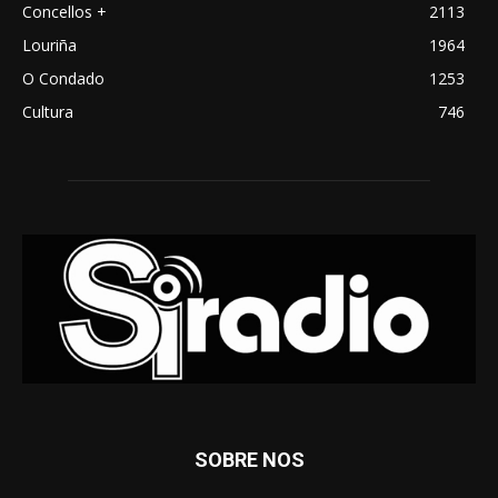
Concellos +
2113
Louriña
1964
O Condado
1253
Cultura
746
SOBRE NOS