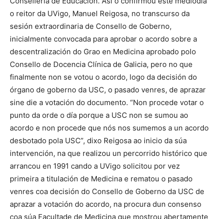
Consellería de Educación. Así o confirmou este mediodía
o reitor da UVigo, Manuel Reigosa, no transcurso da
sesión extraordinaria de Consello de Goberno,
inicialmente convocada para aprobar o acordo sobre a
descentralización do Grao en Medicina aprobado polo
Consello de Docencia Clínica de Galicia, pero no que
finalmente non se votou o acordo, logo da decisión do
órgano de goberno da USC, o pasado venres, de aprazar
sine die a votación do documento. “Non procede votar o
punto da orde o día porque a USC non se sumou ao
acordo e non procede que nós nos sumemos a un acordo
desbotado pola USC”, dixo Reigosa ao inicio da súa
intervención, na que realizou un percorrido histórico que
arrancou en 1991 cando a UVigo solicitou por vez
primeira a titulación de Medicina e rematou o pasado
venres coa decisión do Consello de Goberno da USC de
aprazar a votación do acordo, na procura dun consenso
coa súa Facultade de Medicina que mostrou abertamente