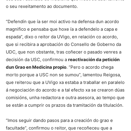
o seu rexeitamento ao documento.
“Defendín que ía ser moi activo na defensa dun acordo
magnifico e pensaba que hoxe ía a defendelo a capa e
espada”, dixo o reitor da UVigo, en relación co acordo,
que si recibira a aprobación do Consello de Goberno da
UDC, que non obstante, tras coñecer o pasado venres a
decisión da USC, confirmou a
reactivación da petición
dun Grao en Medicina propio
. “Pero o acordo chega
morto porque a USC non se sumou”, lamentou Reigosa,
que reiterou que a UVigo xa estaba a traballar en paralelo
á negociación do acordo e a tal efecto xa se crearon dúas
comisións, unha redactora e outra asesora, ao tempo que
se están a cumprir os prazos da tramitación da titulación.
“Imos seguir dando pasos para a creación do grao e
facultade”, confirmou o reitor, que recoñeceu que a