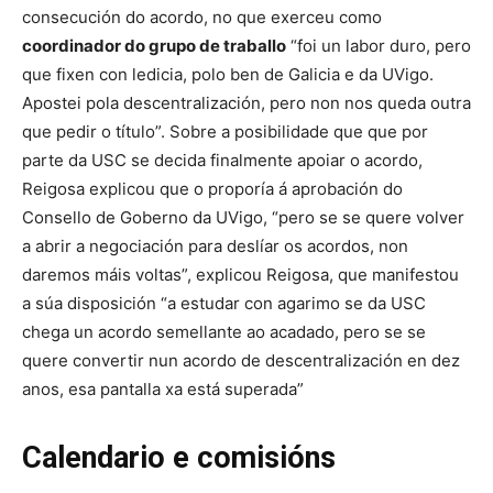
consecución do acordo, no que exerceu como
coordinador do grupo de traballo
“foi un labor duro, pero
que fixen con ledicia, polo ben de Galicia e da UVigo.
Apostei pola descentralización, pero non nos queda outra
que pedir o título”. Sobre a posibilidade que que por
parte da USC se decida finalmente apoiar o acordo,
Reigosa explicou que o proporía á aprobación do
Consello de Goberno da UVigo, “pero se se quere volver
a abrir a negociación para deslíar os acordos, non
daremos máis voltas”, explicou Reigosa, que manifestou
a súa disposición “a estudar con agarimo se da USC
chega un acordo semellante ao acadado, pero se se
quere convertir nun acordo de descentralización en dez
anos, esa pantalla xa está superada”
Calendario e comisións