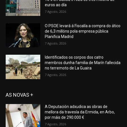
euros ao día
7 Agosto, 2026
O PSOE levará á Fiscalía a compra do ático
de 6,3 millóns pola empresa pública
Planifica Madrid
7 Agosto, 2026
Identificados os corpos dos catro
membros dunha familia de Marín fallecida
no terremoto de La Guaira
7 Agosto, 2026
AS NOVAS +
A Deputación adxudica as obras de
mellora da travesía da Ermida, en Arbo,
por máis de 290.000 €
7 Agosto, 2026