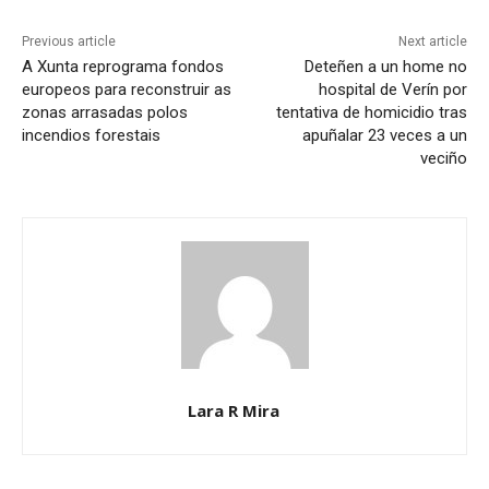
Previous article
Next article
A Xunta reprograma fondos
Deteñen a un home no
europeos para reconstruir as
hospital de Verín por
zonas arrasadas polos
tentativa de homicidio tras
incendios forestais
apuñalar 23 veces a un
veciño
Lara R Mira