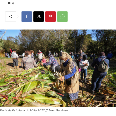
0
Festa da Esfollada do Millo 2022 // Anxo Gutiérrez