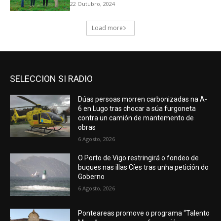
SELECCION SI RADIO
Dúas persoas morren carbonizadas na A-
6 en Lugo tras chocar a súa furgoneta
contra un camión de mantemento de
obras
6 Agosto, 2026
O Porto de Vigo restringirá o fondeo de
buques nas illas Cíes tras unha petición do
Goberno
6 Agosto, 2026
Ponteareas promove o programa “Talento