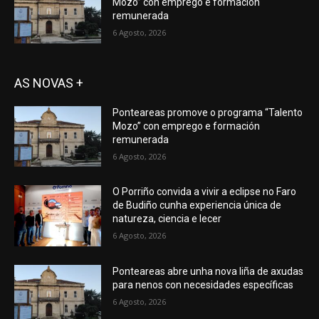
Mozo” con emprego e formación
remunerada
6 Agosto, 2026
AS NOVAS +
Ponteareas promove o programa “Talento
Mozo” con emprego e formación
remunerada
6 Agosto, 2026
O Porriño convida a vivir a eclipse no Faro
de Budiño cunha experiencia única de
natureza, ciencia e lecer
6 Agosto, 2026
Ponteareas abre unha nova liña de axudas
para nenos con necesidades específicas
6 Agosto, 2026