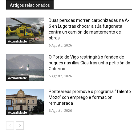
Artigos relacionados
Dúas persoas morren carbonizadas na A-
6 en Lugo tras chocar a súa furgoneta
contra un camión de mantemento de
obras
Actualidade
6 Agosto, 2026
O Porto de Vigo restringirá o fondeo de
buques nas illas Cíes tras unha petición do
Goberno
6 Agosto, 2026
Actualidade
Ponteareas promove o programa “Talento
Mozo” con emprego e formación
remunerada
6 Agosto, 2026
Actualidade