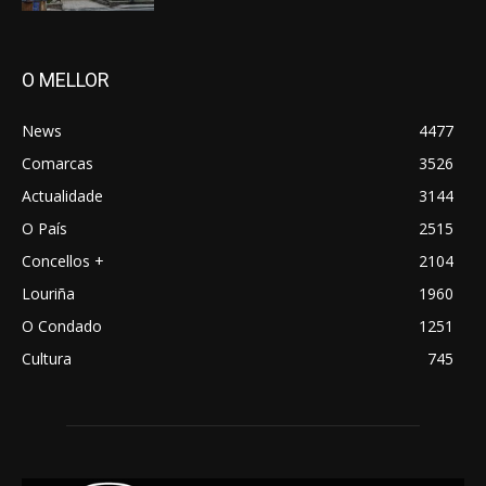
O MELLOR
News
4477
Comarcas
3526
Actualidade
3144
O País
2515
Concellos +
2104
Louriña
1960
O Condado
1251
Cultura
745