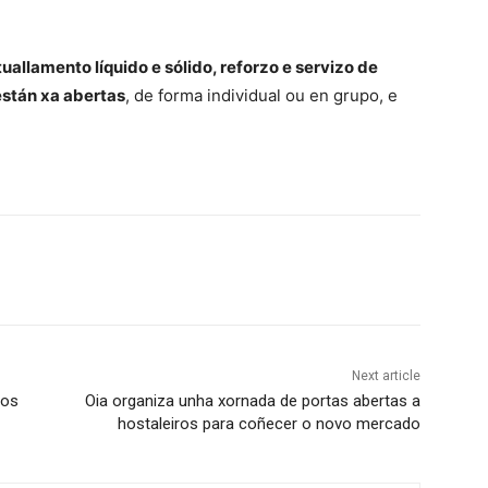
tuallamento líquido e sólido, reforzo e servizo de
están xa abertas
, de forma individual ou en grupo, e
Next article
tos
Oia organiza unha xornada de portas abertas a
hostaleiros para coñecer o novo mercado