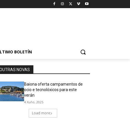
LTIMO BOLETÍN
OUTRAS NOVAS
Baiona oferta campamentos de
ocio e tecnolóxicos para este
verán
4 Xuño, 2025
Load more