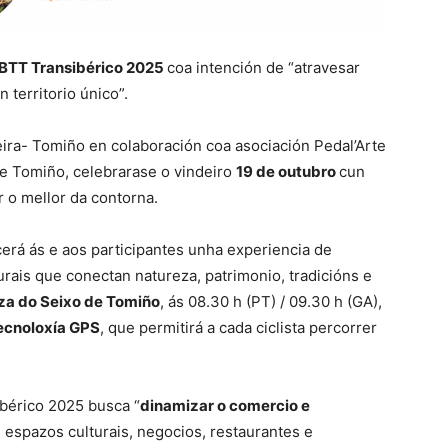
 BTT Transibérico 2025
coa intención de “atravesar
 territorio único”.
ira- Tomiño en colaboración coa asociación Pedal’Arte
de Tomiño, celebrarase o vindeiro
19 de outubro
cun
 o mellor da contorna.
cerá ás e aos participantes unha experiencia de
urais que conectan natureza, patrimonio, tradicións e
za do Seixo de Tomiño
, ás 08.30 h (PT) / 09.30 h (GA),
tecnoloxía GPS
, que permitirá a cada ciclista percorrer
ibérico 2025 busca “
dinamizar o comercio e
espazos culturais, negocios, restaurantes e