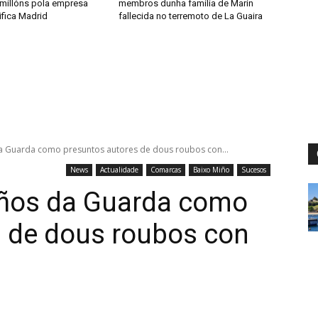
 millóns pola empresa
membros dunha familia de Marín
ifica Madrid
fallecida no terremoto de La Guaira