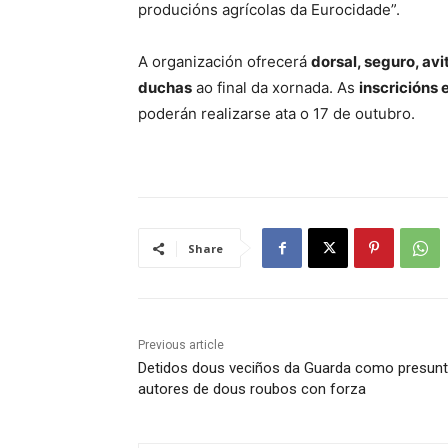
producións agrícolas da Eurocidade”.
A organización ofrecerá
dorsal, seguro, avi
duchas
ao final da xornada. As
inscricións 
poderán realizarse ata o 17 de outubro.
Share
Previous article
Detidos dous veciños da Guarda como presun
autores de dous roubos con forza