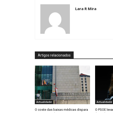
Lara R Mira
Artigos relacionados
Actualidade
Actualidade
O coste das baixas médicas dispara
O PSOE levar