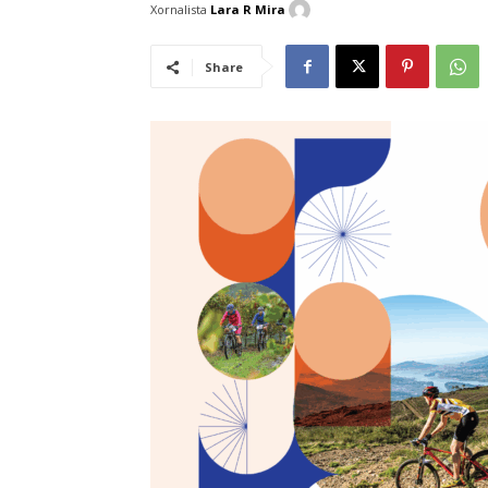
Xornalista
Lara R Mira
Share