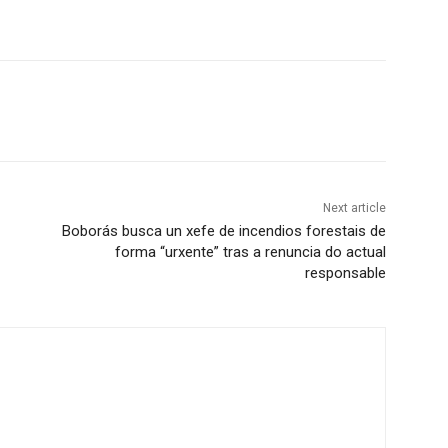
Next article
Boborás busca un xefe de incendios forestais de
forma “urxente” tras a renuncia do actual
responsable