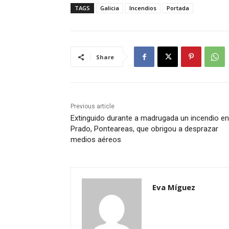
TAGS
Galicia
Incendios
Portada
Share
Previous article
Extinguido durante a madrugada un incendio en
Prado, Ponteareas, que obrigou a desprazar
medios aéreos
Eva Míguez