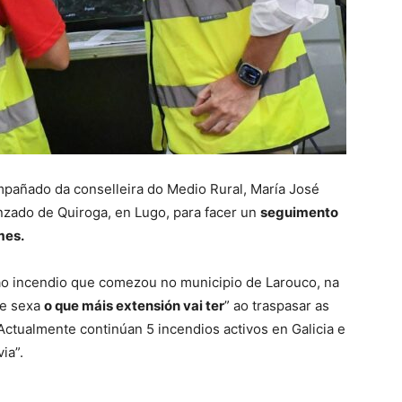
mpañado da conselleira do Medio Rural, María José
zado de Quiroga, en Lugo, para facer un
seguimento
mes.
a ao incendio que comezou no municipio de Larouco, na
te sexa
o que máis extensión vai ter
” ao traspasar as
Actualmente continúan 5 incendios activos en Galicia e
ia”.