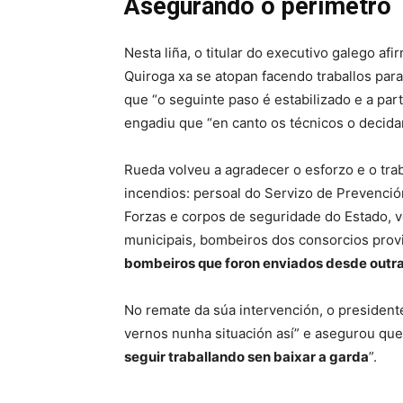
Asegurando o perímetro
Nesta liña, o titular do executivo galego 
Quiroga xa se atopan facendo traballos par
que “o seguinte paso é estabilizado e a part
engadiu que “en canto os técnicos o decid
Rueda volveu a agradecer o esforzo e o trab
incendios: persoal do Servizo de Prevención
Forzas e corpos de seguridade do Estado, v
municipais, bombeiros dos consorcios provin
bombeiros que foron enviados desde outr
No remate da súa intervención, o president
vernos nunha situación así” e asegurou qu
seguir traballando sen baixar a garda
”.