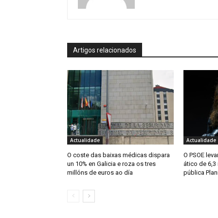
Artigos relacionados
Actualidade
Actualidade
O coste das baixas médicas dispara
O PSOE levar
un 10% en Galicia e roza os tres
ático de 6,3
millóns de euros ao día
pública Plan