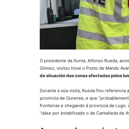
O presidente da Xunta, Alfonso Rueda, aco
Gómez, visitou hoxe o Posto de Mando Avan
da situación das zonas afectadas polos lu
Durante a súa visita, Rueda fixo referenci
provincia de Ourense, e que “probablemen
fronteiras e chegando á provincia de Lugo. 
“dáse por estabilizado o de Carballeda de Av