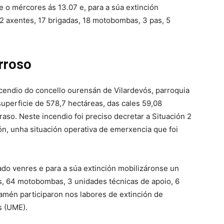
e o mércores ás 13.07 e, para a súa extinción
12 axentes, 17 brigadas, 18 motobombas, 3 pas, 5
rroso
cendio do concello ourensán de Vilardevós, parroquia
uperficie de 578,7 hectáreas, das cales 59,08
aso. Neste incendio foi preciso decretar a Situación 2
n, unha situación operativa de emerxencia que foi
ado venres e para a súa extinción mobilizáronse un
as, 64 motobombas, 3 unidades técnicas de apoio, 6
tamén participaron nos labores de extinción de
s (UME).