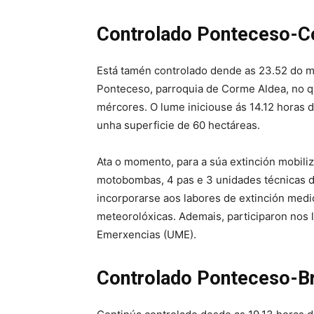
Controlado Ponteceso-C
Está tamén controlado dende as 23.52 do mé
Ponteceso, parroquia de Corme Aldea, no qu
mércores. O lume iniciouse ás 14.12 horas 
unha superficie de 60 hectáreas.
Ata o momento, para a súa extinción mobiliz
motobombas, 4 pas e 3 unidades técnicas d
incorporarse aos labores de extinción medi
meteorolóxicas. Ademais, participaron nos l
Emerxencias (UME).
Controlado Ponteceso-B