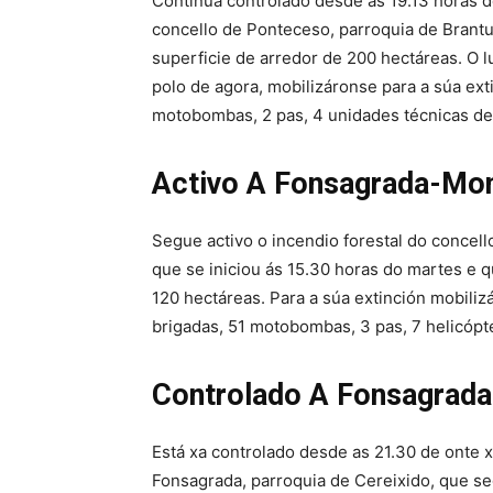
Continúa controlado desde as 19.13 horas 
concello de Ponteceso, parroquia de Brantu
superficie de arredor de 200 hectáreas. O
polo de agora, mobilizáronse para a súa ext
motobombas, 2 pas, 4 unidades técnicas de 
Activo A Fonsagrada-Mon
Segue activo o incendio forestal do concel
que se iniciou ás 15.30 horas do martes e q
120 hectáreas. Para a súa extinción mobiliz
brigadas, 51 motobombas, 3 pas, 7 helicópte
Controlado A Fonsagrada
Está xa controlado desde as 21.30 de onte 
Fonsagrada, parroquia de Cereixido, que se