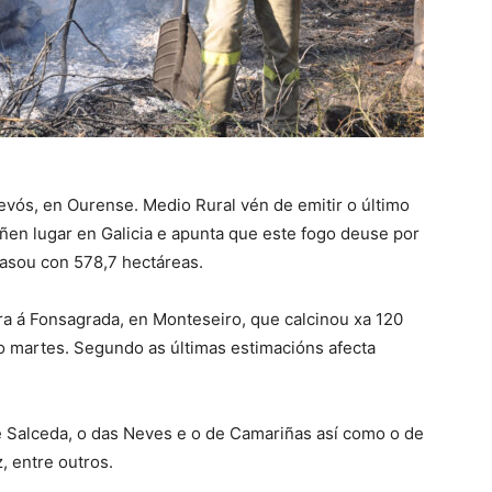
evós, en Ourense. Medio Rural vén de emitir o último
ñen lugar en Galicia e apunta que este fogo deuse por
rasou con 578,7 hectáreas.
ra á Fonsagrada, en Monteseiro, que calcinou xa 120
do martes. Segundo as últimas estimacións afecta
e Salceda, o das Neves e o de Camariñas así como o de
 entre outros.