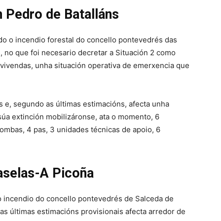
 Pedro de Batalláns
do o incendio forestal do concello pontevedrés das
, no que foi necesario decretar a Situación 2 como
 vivendas, unha situación operativa de emerxencia que
s e, segundo as últimas estimacións, afecta unha
súa extinción mobilizáronse, ata o momento, 6
bombas, 4 pas, 3 unidades técnicas de apoio, 6
aselas-A Picoña
o incendio do concello pontevedrés de Salceda de
as últimas estimacións provisionais afecta arredor de