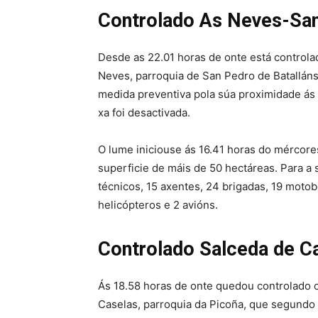
Controlado As Neves-San
Desde as 22.01 horas de onte está controla
Neves, parroquia de San Pedro de Batalláns
medida preventiva pola súa proximidade ás
xa foi desactivada.
O lume iniciouse ás 16.41 horas do mércore
superficie de máis de 50 hectáreas. Para a 
técnicos, 15 axentes, 24 brigadas, 19 moto
helicópteros e 2 avións.
Controlado Salceda de C
Ás 18.58 horas de onte quedou controlado 
Caselas, parroquia da Picoña, que segundo 