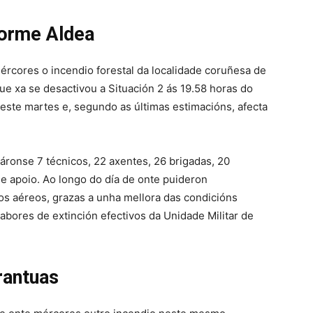
orme Aldea
rcores o incendio forestal da localidade coruñesa de
e xa se desactivou a Situación 2 ás 19.58 horas do
deste martes e, segundo as últimas estimacións, afecta
áronse 7 técnicos, 22 axentes, 26 brigadas, 20
e apoio. Ao longo do día de onte puideron
os aéreos, grazas a unha mellora das condicións
abores de extinción efectivos da Unidade Militar de
rantuas