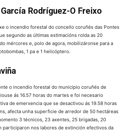
 García Rodríguez-O Freixo
xe o incendio forestal do concello coruñés das Pontes
que segundo as últimas estimacións rolda as 20
 do mércores e, polo de agora, mobilizáronse para a
otobombas, 1 pa e 1 helicóptero.
viña
nte o incendio forestal do municipio coruñés de
iouse ás 16.57 horas do martes e foi necesario
ativa de emerxencia que se desactivou ás 19.58 horas
s, afecta unha superficie de arredor de 50 hectáreas
 momento 3 técnicos, 23 axentes, 25 brigadas, 20
participaron nos labores de extinción efectivos da