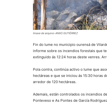
Imaxe de arquivo-ANXO GUTIÉRREZ
Fin do lume no municipio ourensá de Vilard
informe sobre os incendios forestais que te
extinguido ás 12:24 horas deste venres. Ar
Pola contra, continúa activo o lume que aso
hectáreas e que se iniciou ás 15:30 horas 
arredor de 120 hectáreas.
Ademais, están controlados os incendios d
Ponteveso e As Pontes de García Rodríguez,