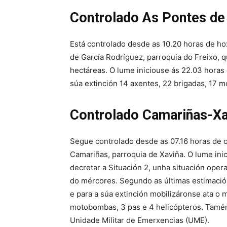
Controlado As Pontes de
Está controlado desde as 10.20 horas de ho
de García Rodríguez, parroquia do Freixo, 
hectáreas. O lume iniciouse ás 22.03 horas
súa extinción 14 axentes, 22 brigadas, 17 m
Controlado Camariñas-Xa
Segue controlado desde as 07.16 horas de o
Camariñas, parroquia de Xaviña. O lume inic
decretar a Situación 2, unha situación oper
do mércores. Segundo as últimas estimación
e para a súa extinción mobilizáronse ata o
motobombas, 3 pas e 4 helicópteros. Tamén 
Unidade Militar de Emerxencias (UME).