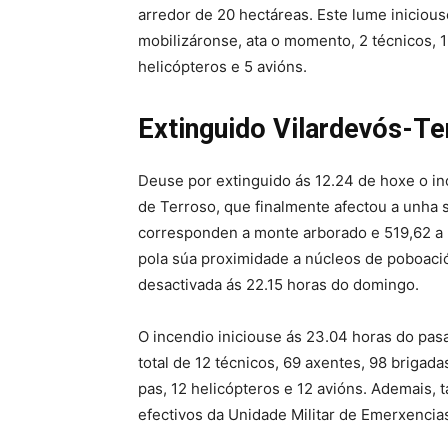
arredor de 20 hectáreas. Este lume inicious
mobilizáronse, ata o momento, 2 técnicos, 
helicópteros e 5 avións.
Extinguido Vilardevós-Te
Deuse por extinguido ás 12.24 de hoxe o in
de Terroso, que finalmente afectou a unha s
corresponden a monte arborado e 519,62 a r
pola súa proximidade a núcleos de poboació
desactivada ás 22.15 horas do domingo.
O incendio iniciouse ás 23.04 horas do pas
total de 12 técnicos, 69 axentes, 98 brigad
pas, 12 helicópteros e 12 avións. Ademais, 
efectivos da Unidade Militar de Emerxencia