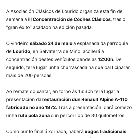
A Asociación Clásicos de Lourido organiza esta fin de
semana a I
II Concentración de Coches Clásicos
, tras o
“gran éxito” acadado na edición pasada.
O vindeiro
sábado 24 de maio
a esplanada da parroquia
de
Lourido
, en Salvaterra de Miño, acollerá a
concentración destes vehículos dende as
12:00h
. De
seguido, terá lugar unha churrascada na que participarán
máis de 200 persoas.
Ao remate do xantar, en torno ás 16:30h terá lugar a
presentación da
restauración dun Renault Alpine A-110
fabricado no ano 1972.
Tras a presentación, dará comezo
unha
ruta pola zona
cun percorrido de 30 quilómetros.
Como punto final á xornada, haberá
xogos tradicionais