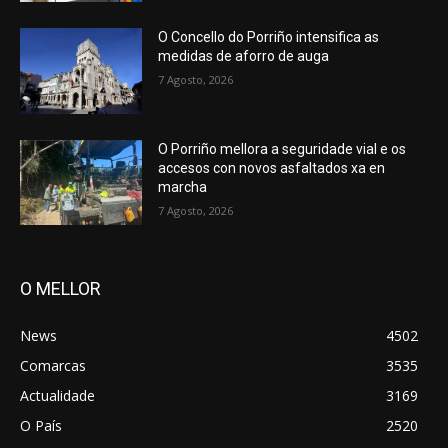
O Concello do Porriño intensifica as
medidas de aforro de auga
7 Agosto, 2026
O Porriño mellora a seguridade vial e os
accesos con novos asfaltados xa en
marcha
7 Agosto, 2026
O MELLOR
News
4502
Comarcas
3535
Actualidade
3169
O País
2520