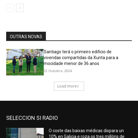
SELECCION SI RADIO
O coste das baixas médicas dispara un
10% en Galicia e roza os tres millóns de