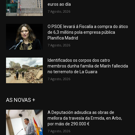
euros ao día
7 Agosto, 2026
O PSOE levará á Fiscalía a compra do ático
de 6,3 millóns pola empresa pública
Planifica Madrid
7 Agosto, 2026
Identificados os corpos dos catro
membros dunha familia de Marín fallecida
no terremoto de La Guaira
7 Agosto, 2026
AS NOVAS +
A Deputación adxudica as obras de
mellora da travesía da Ermida, en Arbo,
por máis de 290.000 €
7 Agosto, 2026