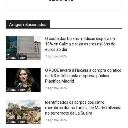
Artigos relacionados
O coste das baixas médicas dispara un
10% en Galicia e roza os tres millóns de
euros ao día
7 Agosto, 2026
Actualidade
O PSOE levará á Fiscalía a compra do ático
de 6,3 millóns pola empresa pública
Planifica Madrid
7 Agosto, 2026
Actualidade
Identificados os corpos dos catro
membros dunha familia de Marín fallecida
no terremoto de La Guaira
7 Agosto, 2026
Actualidade