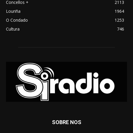
Concellos +
2113
Louriña
1964
O Condado
1253
Cultura
746
SOBRE NOS