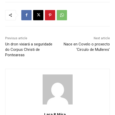
Previous article
Next article
Un dron vixiará a seguridade
Nace en Covelo o proxecto
do Corpus Christi de
‘Circulo de Mulleres’
Ponteareas
Lara R Mira