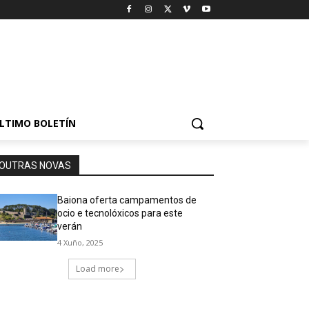
LTIMO BOLETÍN
OUTRAS NOVAS
Baiona oferta campamentos de
ocio e tecnolóxicos para este
verán
4 Xuño, 2025
Load more