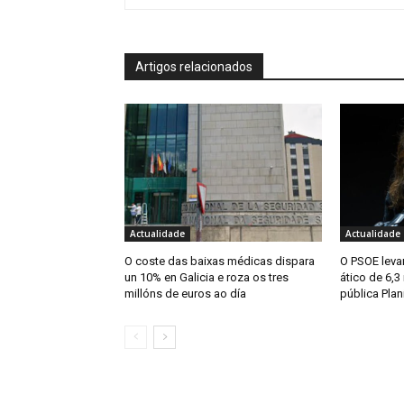
Artigos relacionados
Actualidade
Actualidade
O coste das baixas médicas dispara
O PSOE levar
un 10% en Galicia e roza os tres
ático de 6,3
millóns de euros ao día
pública Plan