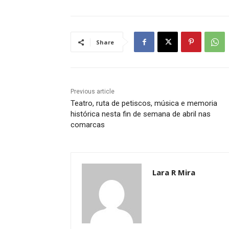
Share
Previous article
Teatro, ruta de petiscos, música e memoria
histórica nesta fin de semana de abril nas
comarcas
Lara R Mira