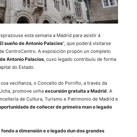
esprazouse esta semana a Madrid para asistir á
El sueño de Antonio Palacios
”, que poderá visitarse
de CentroCentro. A exposición propón un completo
 de Antonio Palacios
, cuxo legado contribuíu de forma
apital do Estado.
coa veciñanza, o Concello do Porriño, a través da
a Ucha, promove unha
excursión gratuíta a Madrid
. A
oncellería de Cultura, Turismo e Patrimonio de Madrid e
oportunidade de coñecer de primeira man o legado
 fondo a dimensión e o legado dun dos grandes