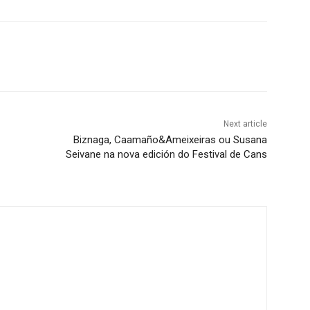
Next article
Biznaga, Caamaño&Ameixeiras ou Susana
Seivane na nova edición do Festival de Cans