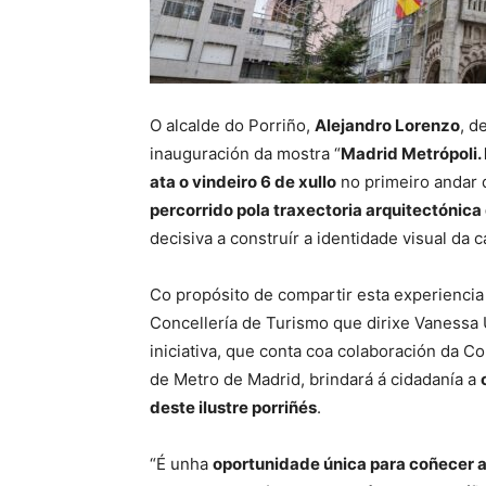
O alcalde do Porriño,
Alejandro Lorenzo
, d
inauguración da mostra “
Madrid Metrópoli. 
ata o vindeiro 6 de xullo
no primeiro andar 
percorrido pola traxectoria arquitectónica
decisiva a construír a identidade visual da c
Co propósito de compartir esta experiencia 
Concellería de Turismo que dirixe Vaness
iniciativa, que conta coa colaboración da C
de Metro de Madrid, brindará á cidadanía a
deste ilustre porriñés
.
“É unha
oportunidade única para coñecer a