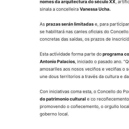
nomes da arquitectura do século XX
, artí
sinala a concelleira
Vanessa Ucha.
As
prazas serán limitadas
e, para participa
se habilitará nas canles oficiais do Concell
concretas das saídas, os prazos de inscrició
Esta actividade forma parte do
programa co
Antonio Palacios
, iniciado o pasado ano. 
amosarlles aos nosos veciños e veciñas o s
une dous territorios a través da cultura e da
Con iniciativas coma esta, o Concello do Po
do patrimonio cultural
e co recoñecemento d
promovendo o coñecemento, o orgullo local
goberno local.