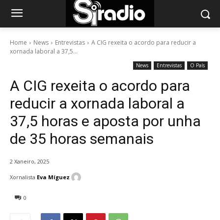
Home
News
Entrevistas
A CIG rexeita o acordo para reducir a
xornada laboral a 37,5...
News
Entrevistas
O País
A CIG rexeita o acordo para
reducir a xornada laboral a
37,5 horas e aposta por unha
de 35 horas semanais
2 Xaneiro, 2025
Xornalista
Eva Míguez
0