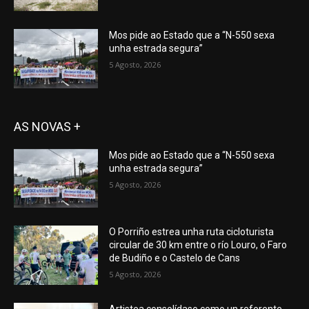
Mos pide ao Estado que a “N-550 sexa
unha estrada segura”
5 Agosto, 2026
AS NOVAS +
Mos pide ao Estado que a “N-550 sexa
unha estrada segura”
5 Agosto, 2026
O Porriño estrea unha ruta cicloturista
circular de 30 km entre o río Louro, o Faro
de Budiño e o Castelo de Cans
5 Agosto, 2026
Artistea consolídase como un referente