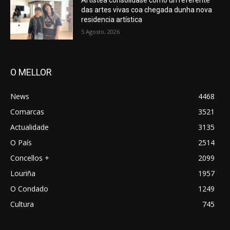
das artes vivas coa chegada dunha nova
residencia artística
5 Agosto, 2026
O MELLOR
News
4468
Comarcas
3521
Actualidade
3135
O País
2514
Concellos +
2099
Louriña
1957
O Condado
1249
Cultura
745