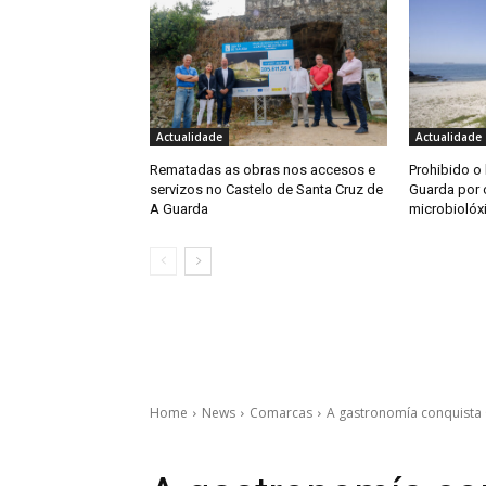
Actualidade
Actualidade
Rematadas as obras nos accesos e
Prohibido o
servizos no Castelo de Santa Cruz de
Guarda por 
A Guarda
microbiolóx