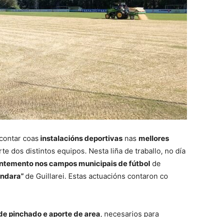
contar coas
instalacións deportivas
nas
mellores
te dos distintos equipos. Nesta liña de traballo, no día
antemento nos campos municipais de fútbol
de
ándara”
de Guillarei. Estas actuacións contaron co
 de pinchado e aporte de area
, necesarios para