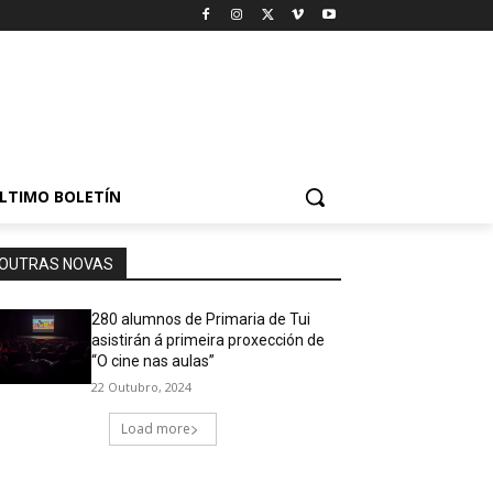
LTIMO BOLETÍN
OUTRAS NOVAS
280 alumnos de Primaria de Tui
asistirán á primeira proxección de
“O cine nas aulas”
22 Outubro, 2024
Load more