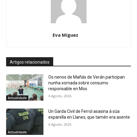
Eva Míguez
Artigos relacionados
Os nenos de Mañás de Verán participan
nunha xornada sobre consumo
responsable en Mos
6 Agosto, 2026
Actualidade
Un Garda Civil de Ferrol asasina á súa
exparella en Llanes, que tamén era axente
6 Agosto, 2026
Actualidade