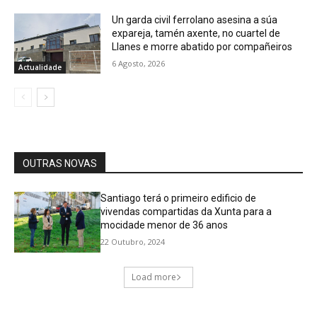
Un garda civil ferrolano asesina a súa
expareja, tamén axente, no cuartel de
Llanes e morre abatido por compañeiros
6 Agosto, 2026
Actualidade
OUTRAS NOVAS
Santiago terá o primeiro edificio de
vivendas compartidas da Xunta para a
mocidade menor de 36 anos
22 Outubro, 2024
Load more