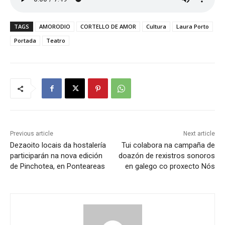
TAGS
AMORODIO
CORTELLO DE AMOR
Cultura
Laura Porto
Portada
Teatro
Previous article
Next article
Dezaoito locais da hostalería
Tui colabora na campaña de
participarán na nova edición
doazón de rexistros sonoros
de Pinchotea, en Ponteareas
en galego co proxecto Nós