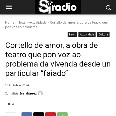
Home
News
Actualidade
Cortello de amor, a obra de teatro que
pon voz ao problema...
News
Actualidade
Cultura
Cortello de amor, a obra de
teatro que pon voz ao
problema da vivenda desde un
particular “faiado”
18 Outubro, 2024
Xornalista
Eva Míguez
0