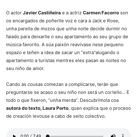
O actor
Javier Castiñeira
e a actriz
Carmen Facorro
son
os encargados de poñerlle voz e cara a Jack e Rose,
unha parella de mozos que unha noite decide durmir no
faiado para deixarlle o seu apartamento ao seu grupo de
música favorito. A súa paixón reavívase nese pequeno
espazo e teñen a idea de sacar un “extra”alugando o
apartamento a turistas mentres eles pasan as noites no
seu niño de amor.
Cando as cousas comezan a complicarse, terán que
preguntarse se acaso o seu niño non será un cortello… E
todo o que fixeron, “unha merda”. Descubrímola coa
autora do texto, Laura Porto
, quen explica que o proceso
de creación levouse a cabo de xeito colectivo.