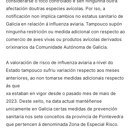
considerarse o foco controlado e sen ningunha outra
afectación doutras especies avícolas. Por iso, a
notificación non implica cambios no estatus sanitario de
Galicia en relación á influenza aviaria. Tampouco supón
ningunha restrición ou medida adicional con respecto ao
comercio de aves vivas ou produtos avícolas derivados
orixinarios da Comunidade Autónoma de Galicia.
A valoración de risco de influenza aviaria a nivel do
Estado tampouco sufriu variación respecto aos meses
anteriores, ao non tomarse medidas adicionais respecto
ás que
xa estaban en vigor desde o pasado mes de maio de
2023. Deste xeito, na data actual mantéñense
unicamente en Galicia certas medidas de prevención
sanitaria nos sete concellos da provincia de Pontevedra
que pertencen á denominada Zona de Especial Risco.