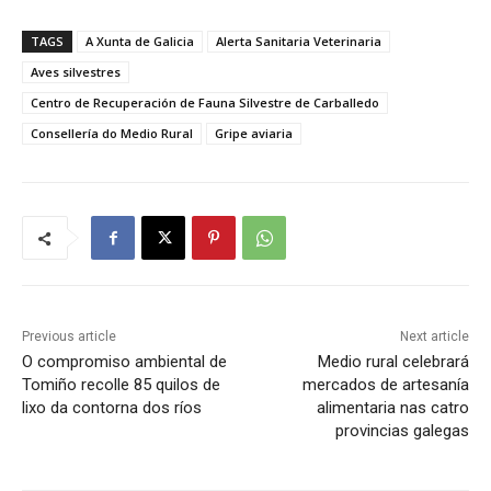
TAGS
A Xunta de Galicia
Alerta Sanitaria Veterinaria
Aves silvestres
Centro de Recuperación de Fauna Silvestre de Carballedo
Consellería do Medio Rural
Gripe aviaria
Previous article
Next article
O compromiso ambiental de
Medio rural celebrará
Tomiño recolle 85 quilos de
mercados de artesanía
lixo da contorna dos ríos
alimentaria nas catro
provincias galegas