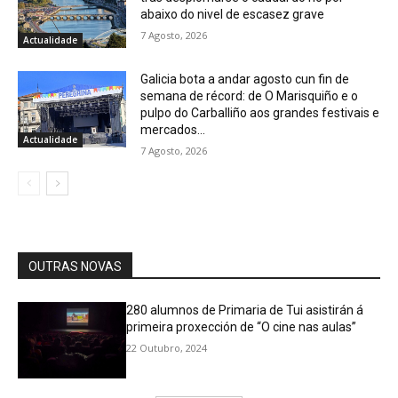
abaixo do nivel de escasez grave
7 Agosto, 2026
Actualidade
Galicia bota a andar agosto cun fin de
semana de récord: de O Marisquiño e o
pulpo do Carballiño aos grandes festivais e
mercados...
Actualidade
7 Agosto, 2026
OUTRAS NOVAS
280 alumnos de Primaria de Tui asistirán á
primeira proxección de “O cine nas aulas”
22 Outubro, 2024