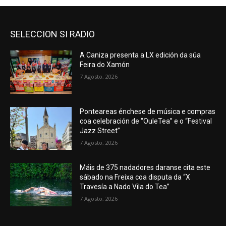
SELECCION SI RADIO
A Caniza presenta a LX edición da súa
Feira do Xamón
7 Agosto, 2026
Ponteareas énchese de música e compras
coa celebración de “OuleTea” e o “Festival
Jazz Street”
7 Agosto, 2026
Máis de 375 nadadores daranse cita este
sábado na Freixa coa disputa da “X
Travesía a Nado Vila do Tea”
7 Agosto, 2026