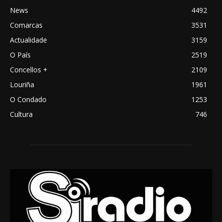
News
4492
Comarcas
3531
Actualidade
3159
O País
2519
Concellos +
2109
Louriña
1961
O Condado
1253
Cultura
746