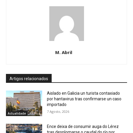
M. Abril
Artigos relacionados
Aislado en Galicia un turista contaxiado
por hantavirus tras confirmarse un caso
importado
7 Agosto, 2026
Actualidade
Ence deixa de consumir auga do Lérez
tras desplomarse o caudal do río por