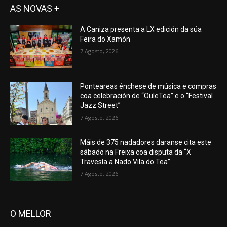
AS NOVAS +
A Caniza presenta a LX edición da súa
Feira do Xamón
7 Agosto, 2026
Ponteareas énchese de música e compras
coa celebración de “OuleTea” e o “Festival
Jazz Street”
7 Agosto, 2026
Máis de 375 nadadores daranse cita este
sábado na Freixa coa disputa da “X
Travesía a Nado Vila do Tea”
7 Agosto, 2026
O MELLOR