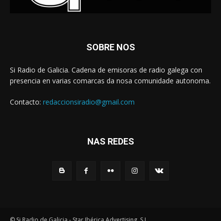
SOBRE NOS
Si Radio de Galicia. Cadena de emisoras de radio galega con
presencia en varias comarcas da nosa comunidade autonoma.
Contacto:
redaccionsiradio@gmail.com
NAS REDES
© Si Radio de Galicia - Star Ibérica Advertising, S.L.