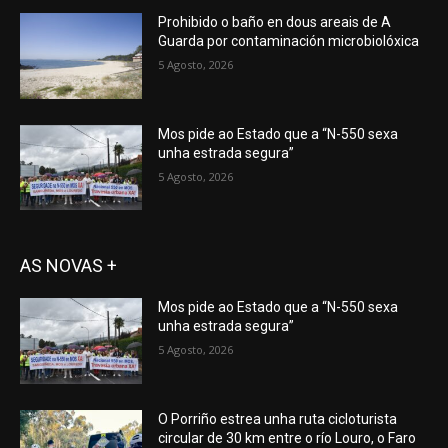
Prohibido o baño en dous areais de A
Guarda por contaminación microbiolóxica
5 Agosto, 2026
Mos pide ao Estado que a “N-550 sexa
unha estrada segura”
5 Agosto, 2026
AS NOVAS +
Mos pide ao Estado que a “N-550 sexa
unha estrada segura”
5 Agosto, 2026
O Porriño estrea unha ruta cicloturista
circular de 30 km entre o río Louro, o Faro