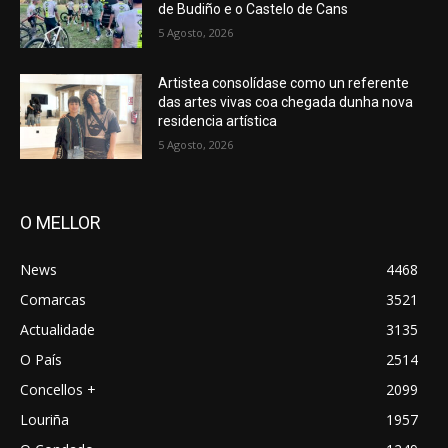
de Budiño e o Castelo de Cans
5 Agosto, 2026
Artistea consolídase como un referente
das artes vivas coa chegada dunha nova
residencia artística
5 Agosto, 2026
O MELLOR
News
4468
Comarcas
3521
Actualidade
3135
O País
2514
Concellos +
2099
Louriña
1957