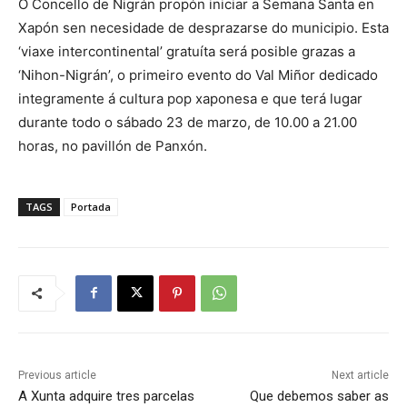
O Concello de Nigrán propón iniciar a Semana Santa en
Xapón sen necesidade de desprazarse do municipio. Esta
‘viaxe intercontinental’ gratuíta será posible grazas a
‘Nihon-Nigrán’, o primeiro evento do Val Miñor dedicado
integramente á cultura pop xaponesa e que terá lugar
durante todo o sábado 23 de marzo, de 10.00 a 21.00
horas, no pavillón de Panxón.
TAGS
Portada
Previous article
Next article
A Xunta adquire tres parcelas
Que debemos saber as