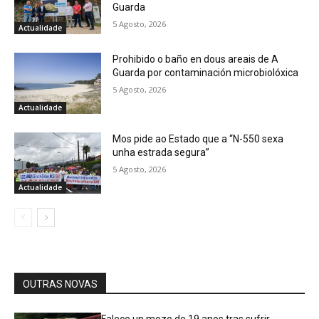
Guarda
5 Agosto, 2026
Actualidade
Prohibido o baño en dous areais de A
Guarda por contaminación microbiolóxica
5 Agosto, 2026
Actualidade
Mos pide ao Estado que a “N-550 sexa
unha estrada segura”
5 Agosto, 2026
Actualidade
OUTRAS NOVAS
Falece un mozo de 19 anos tras sufrir