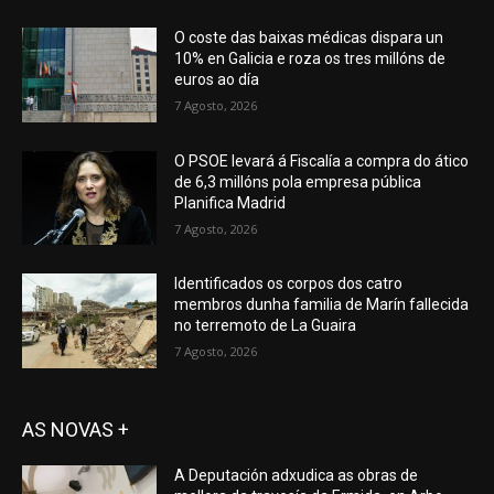
O coste das baixas médicas dispara un
10% en Galicia e roza os tres millóns de
euros ao día
7 Agosto, 2026
O PSOE levará á Fiscalía a compra do ático
de 6,3 millóns pola empresa pública
Planifica Madrid
7 Agosto, 2026
Identificados os corpos dos catro
membros dunha familia de Marín fallecida
no terremoto de La Guaira
7 Agosto, 2026
AS NOVAS +
A Deputación adxudica as obras de