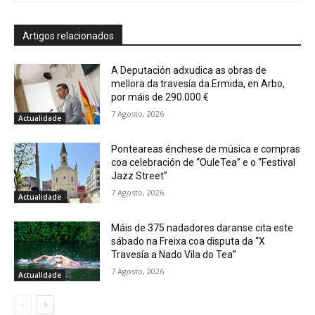
Artigos relacionados
A Deputación adxudica as obras de
mellora da travesía da Ermida, en Arbo,
por máis de 290.000 €
7 Agosto, 2026
Actualidade
Ponteareas énchese de música e compras
coa celebración de “OuleTea” e o “Festival
Jazz Street”
7 Agosto, 2026
Actualidade
Máis de 375 nadadores daranse cita este
sábado na Freixa coa disputa da “X
Travesía a Nado Vila do Tea”
7 Agosto, 2026
Actualidade