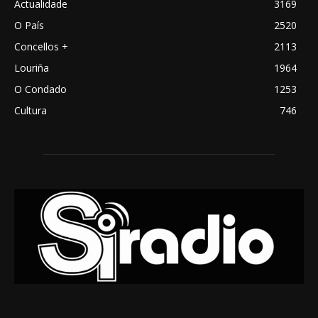
Actualidade
3169
O País
2520
Concellos +
2113
Louriña
1964
O Condado
1253
Cultura
746