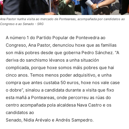
Ana Pastor nunha visita ao mercado de Ponteareas, acompañada por candidatos ao
Congreso e ao Senado - SRG
A número 1 do Partido Popular de Pontevedra ao
Congreso, Ana Pastor, denunciou hoxe que as familias
son máis pobres desde que goberna Pedro Sánchez. “A
deriva do sanchismo lévanos a unha situación
complicada, porque hoxe somos máis pobres que hai
cinco anos. Temos menos poder adquisitivo, e unha
compra que antes custaba 50 euros, hoxe nos vale case
o dobre”, sinalou a candidata durante a visita que fixo
esta mañá a Ponteareas, onde percorreu as rúas do
centro acompañada pola alcaldesa Nava Castro e os
candidatos ao
Senado, Nidia Arévalo e Andrés Sampedro.