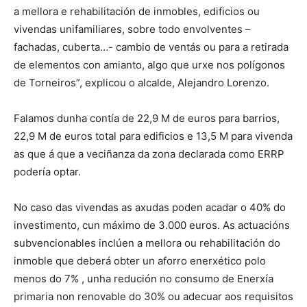
a mellora e rehabilitación de inmobles, edificios ou
vivendas unifamiliares, sobre todo envolventes –
fachadas, cuberta…- cambio de ventás ou para a retirada
de elementos con amianto, algo que urxe nos polígonos
de Torneiros”, explicou o alcalde, Alejandro Lorenzo.
Falamos dunha contía de 22,9 M de euros para barrios,
22,9 M de euros total para edificios e 13,5 M para vivenda
as que á que a veciñanza da zona declarada como ERRP
podería optar.
No caso das vivendas as axudas poden acadar o 40% do
investimento, cun máximo de 3.000 euros. As actuacións
subvencionables inclúen a mellora ou rehabilitación do
inmoble que deberá obter un aforro enerxético polo
menos do 7% , unha redución no consumo de Enerxía
primaria non renovable do 30% ou adecuar aos requisitos