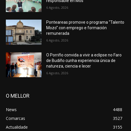
responsable en Mos
6 Agosto, 2026
Ponteareas promove o programa “Talento
Mozo” con emprego e formación
remunerada
6 Agosto, 2026
O Porriño convida a vivir a eclipse no Faro
de Budiño cunha experiencia única de
natureza, ciencia e lecer
6 Agosto, 2026
O MELLOR
News
4488
Comarcas
3527
Actualidade
3155