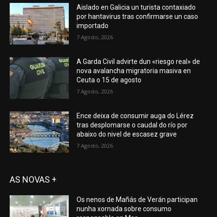
Aislado en Galicia un turista contaxiado
por hantavirus tras confirmarse un caso
importado
7 Agosto, 2026
A Garda Civil advirte dun «riesgo real» de
nova avalancha migratoria masiva en
Ceuta o 15 de agosto
7 Agosto, 2026
Ence deixa de consumir auga do Lérez
tras desplomarse o caudal do río por
abaixo do nivel de escasez grave
7 Agosto, 2026
AS NOVAS +
Os nenos de Mañás de Verán participan
nunha xornada sobre consumo