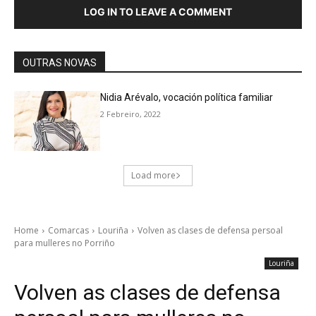
LOG IN TO LEAVE A COMMENT
OUTRAS NOVAS
Nidia Arévalo, vocación política familiar
2 Febreiro, 2022
Load more