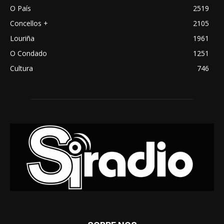
O País
2519
Concellos +
2105
Louriña
1961
O Condado
1251
Cultura
746