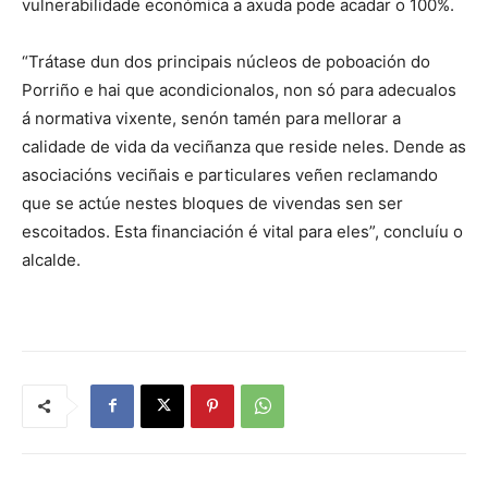
vulnerabilidade económica a axuda pode acadar o 100%.
“Trátase dun dos principais núcleos de poboación do
Porriño e hai que acondicionalos, non só para adecualos
á normativa vixente, senón tamén para mellorar a
calidade de vida da veciñanza que reside neles. Dende as
asociacións veciñais e particulares veñen reclamando
que se actúe nestes bloques de vivendas sen ser
escoitados. Esta financiación é vital para eles”, concluíu o
alcalde.