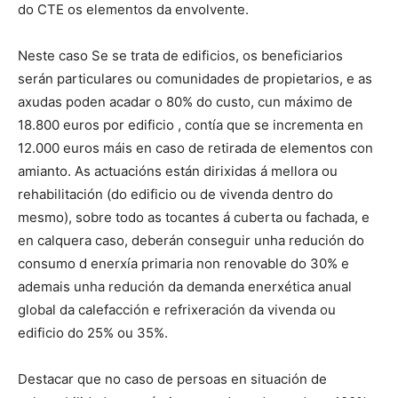
do CTE os elementos da envolvente.
Neste caso Se se trata de edificios, os beneficiarios
serán particulares ou comunidades de propietarios, e as
axudas poden acadar o 80% do custo, cun máximo de
18.800 euros por edificio , contía que se incrementa en
12.000 euros máis en caso de retirada de elementos con
amianto. As actuacións están dirixidas á mellora ou
rehabilitación (do edificio ou de vivenda dentro do
mesmo), sobre todo as tocantes á cuberta ou fachada, e
en calquera caso, deberán conseguir unha redución do
consumo d enerxía primaria non renovable do 30% e
ademais unha redución da demanda enerxética anual
global da calefacción e refrixeración da vivenda ou
edificio do 25% ou 35%.
Destacar que no caso de persoas en situación de