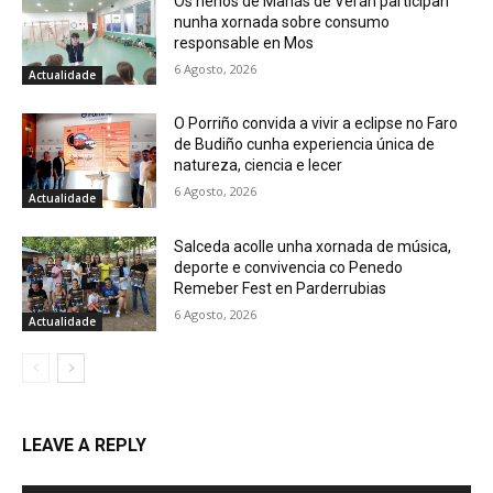
Os nenos de Mañás de Verán participan
nunha xornada sobre consumo
responsable en Mos
6 Agosto, 2026
Actualidade
O Porriño convida a vivir a eclipse no Faro
de Budiño cunha experiencia única de
natureza, ciencia e lecer
6 Agosto, 2026
Actualidade
Salceda acolle unha xornada de música,
deporte e convivencia co Penedo
Remeber Fest en Parderrubias
6 Agosto, 2026
Actualidade
LEAVE A REPLY