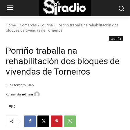
Home
Comarcas
Louriña
Porriño traballa na rehabilitación dos
bloques de vivendas de Torneiros
Louriña
Porriño traballa na
rehabilitación dos bloques de
vivendas de Torneiros
15 Setembro, 2022
Xornalista
admin
0