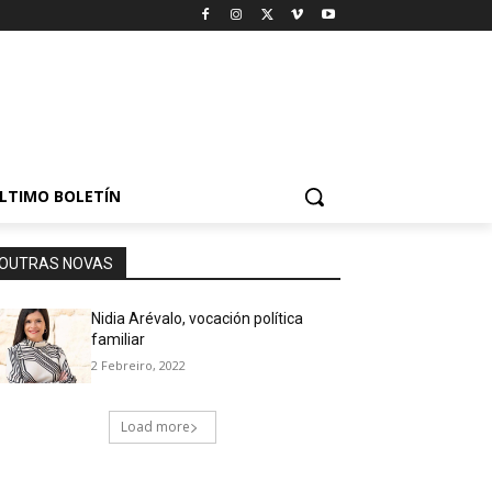
LTIMO BOLETÍN
OUTRAS NOVAS
Nidia Arévalo, vocación política
familiar
2 Febreiro, 2022
Load more