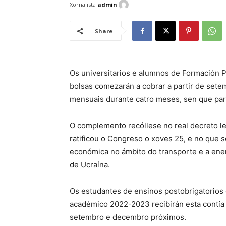
Xornalista
admin
Share
Os universitarios e alumnos de Formación P
bolsas comezarán a cobrar a partir de set
mensuais durante catro meses, sen que para
O complemento recóllese no real decreto le
ratificou o Congreso o xoves 25, e no que 
económica no ámbito do transporte e a ener
de Ucraína.
Os estudantes de ensinos postobrigatorios
académico 2022-2023 recibirán esta contía
setembro e decembro próximos.