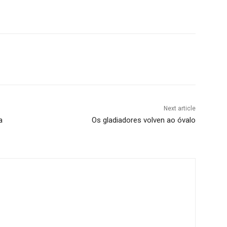
Next article
a
Os gladiadores volven ao óvalo