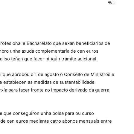
0
rofesional e Bacharelato que sexan beneficiarios de
embro unha axuda complementaria de cen euros
 iso teñan que facer ningún trámite adicional.
i que aprobou o 1 de agosto o Consello de Ministros e
se establecen as medidas de sustentabilidade
xía para facer fronte ao impacto derivado da guerra
 e que conseguiron unha bolsa para ou curso
 de cen euros mediante catro abonos mensuais entre