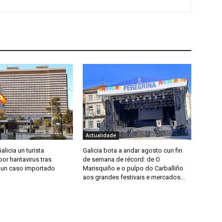
Actualidade
alicia un turista
Galicia bota a andar agosto cun fin
or hantavirus tras
de semana de récord: de O
 un caso importado
Marisquiño e o pulpo do Carballiño
aos grandes festivais e mercados...