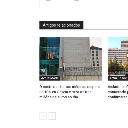
Artigos relacionados
Actualidade
Actualidade
O coste das baixas médicas dispara
Aislado en G
un 10% en Galicia e roza os tres
contaxiado p
millóns de euros ao día
confirmarse