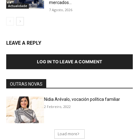
mercados...
Actualidade
7 Agosto, 2026
LEAVE A REPLY
LOG IN TO LEAVE A COMMENT
OUTRAS NOVAS
Nidia Arévalo, vocación política familiar
2 Febreiro, 2022
Load more