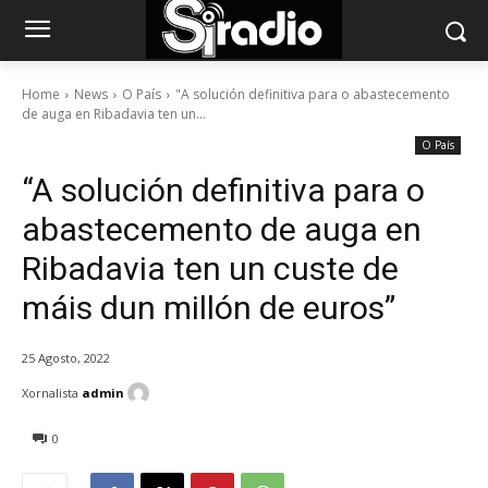
Home
News
O País
"A solución definitiva para o abastecemento
de auga en Ribadavia ten un...
O País
“A solución definitiva para o
abastecemento de auga en
Ribadavia ten un custe de
máis dun millón de euros”
25 Agosto, 2022
Xornalista
admin
0