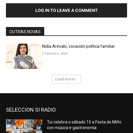
SELECCION SI RADIO
Tui celebra o sábado 15 a Festa do Miño
con música e gastronomía