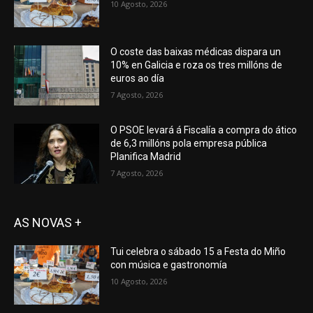
10 Agosto, 2026
O coste das baixas médicas dispara un
10% en Galicia e roza os tres millóns de
euros ao día
7 Agosto, 2026
O PSOE levará á Fiscalía a compra do ático
de 6,3 millóns pola empresa pública
Planifica Madrid
7 Agosto, 2026
AS NOVAS +
Tui celebra o sábado 15 a Festa do Miño
con música e gastronomía
10 Agosto, 2026