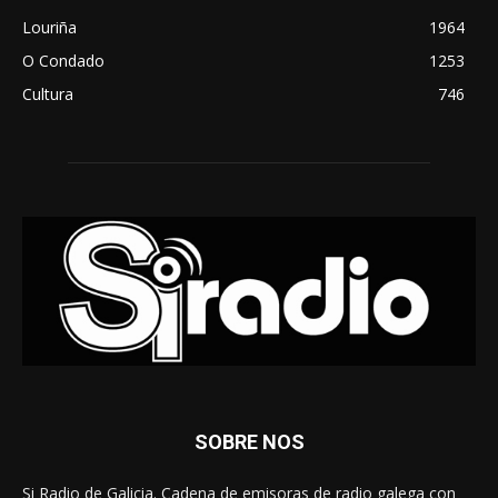
Louriña
1964
O Condado
1253
Cultura
746
SOBRE NOS
Si Radio de Galicia. Cadena de emisoras de radio galega con