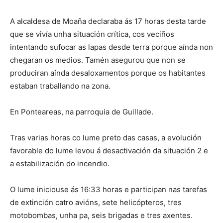
A alcaldesa de Moaña declaraba ás 17 horas desta tarde
que se vivía unha situación crítica, cos veciños
intentando sufocar as lapas desde terra porque aínda non
chegaran os medios. Tamén asegurou que non se
produciran aínda desaloxamentos porque os habitantes
estaban traballando na zona.
En Ponteareas, na parroquia de Guillade.
Tras varias horas co lume preto das casas, a evolución
favorable do lume levou á desactivación da situación 2 e
a estabilización do incendio.
O lume iniciouse ás 16:33 horas e participan nas tarefas
de extinción catro avións, sete helicópteros, tres
motobombas, unha pa, seis brigadas e tres axentes.