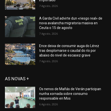
7 Agosto, 2026
A Garda Civil advirte dun «riesgo real» de
nova avalancha migratoria masiva en
Ceuta o 15 de agosto
7 Agosto, 2026
Ence deixa de consumir auga do Lérez
tras desplomarse o caudal do río por
abaixo do nivel de escasez grave
7 Agosto, 2026
AS NOVAS +
Os nenos de Mañás de Verán participan
nunha xornada sobre consumo
responsable en Mos
6 Agosto, 2026