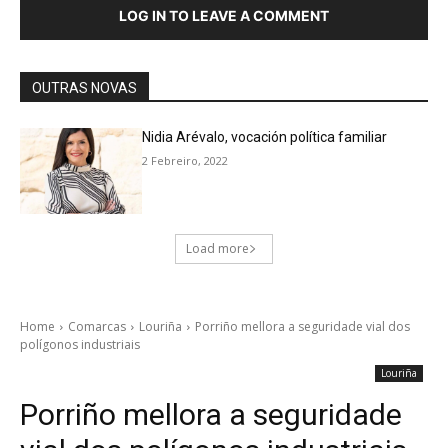
LOG IN TO LEAVE A COMMENT
OUTRAS NOVAS
Nidia Arévalo, vocación política familiar
2 Febreiro, 2022
Load more