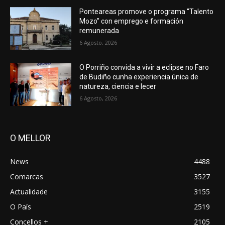
Ponteareas promove o programa “Talento
Mozo” con emprego e formación
remunerada
6 Agosto, 2026
O Porriño convida a vivir a eclipse no Faro
de Budiño cunha experiencia única de
natureza, ciencia e lecer
6 Agosto, 2026
O MELLOR
News
4488
Comarcas
3527
Actualidade
3155
O País
2519
Concellos +
2105