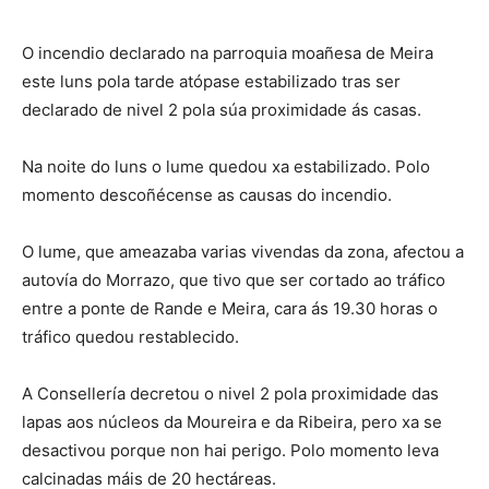
O incendio declarado na parroquia moañesa de Meira
este luns pola tarde atópase estabilizado tras ser
declarado de nivel 2 pola súa proximidade ás casas.
Na noite do luns o lume quedou xa estabilizado. Polo
momento descoñécense as causas do incendio.
O lume, que ameazaba varias vivendas da zona, afectou a
autovía do Morrazo, que tivo que ser cortado ao tráfico
entre a ponte de Rande e Meira, cara ás 19.30 horas o
tráfico quedou restablecido.
A Consellería decretou o nivel 2 pola proximidade das
lapas aos núcleos da Moureira e da Ribeira, pero xa se
desactivou porque non hai perigo. Polo momento leva
calcinadas máis de 20 hectáreas.