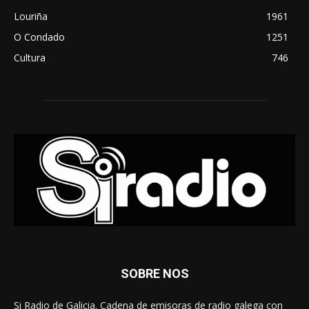
Louriña
1961
O Condado
1251
Cultura
746
SOBRE NOS
Si Radio de Galicia. Cadena de emisoras de radio galega con