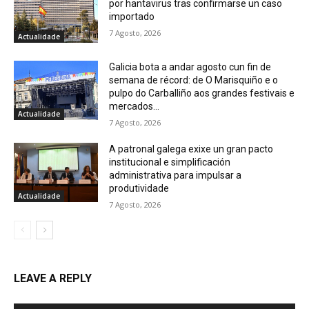
por hantavirus tras confirmarse un caso
importado
7 Agosto, 2026
Actualidade
Galicia bota a andar agosto cun fin de
semana de récord: de O Marisquiño e o
pulpo do Carballiño aos grandes festivais e
mercados...
Actualidade
7 Agosto, 2026
A patronal galega exixe un gran pacto
institucional e simplificación
administrativa para impulsar a
produtividade
Actualidade
7 Agosto, 2026
LEAVE A REPLY