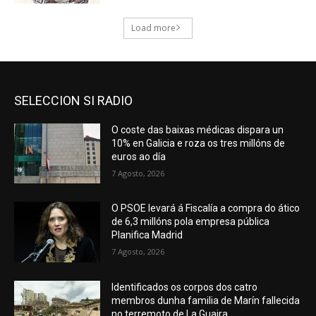
SELECCION SI RADIO
O coste das baixas médicas dispara un
10% en Galicia e roza os tres millóns de
euros ao día
7 Agosto, 2026
O PSOE levará á Fiscalía a compra do ático
de 6,3 millóns pola empresa pública
Planifica Madrid
7 Agosto, 2026
Identificados os corpos dos catro
membros dunha familia de Marín fallecida
no terremoto de La Guaira