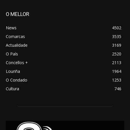
O MELLOR
News
4502
Comarcas
3535
Actualidade
3169
O País
2520
Concellos +
2113
Louriña
1964
O Condado
1253
Cultura
746