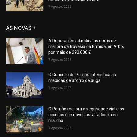
7 Agosto, 2026
AS NOVAS +
A Deputación adxudica as obras de
mellora da travesía da Ermida, en Arbo,
por máis de 290.000 €
7 Agosto, 2026
O Concello do Porriño intensifica as
medidas de aforro de auga
7 Agosto, 2026
O Porriño mellora a seguridade vial e os
accesos con novos asfaltados xa en
marcha
7 Agosto, 2026