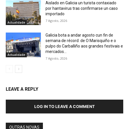
Aislado en Galicia un turista contaxiado
por hantavirus tras confirmarse un caso
importado
7 Agosto, 2026
Actualidade
Galicia bota a andar agosto cun fin de
semana de récord: de O Marisquiño e o
pulpo do Carballiño aos grandes festivais e
mercados...
Actualidade
7 Agosto, 2026
LEAVE A REPLY
LOG IN TO LEAVE A COMMENT
OUTRAS NOVAS