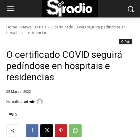
Home
News
O País
O certificado COVID seguirá pedíndose en
hospitais e residencias
O País
O certificado COVID seguirá
pedíndose en hospitais e
residencias
25 Marzo, 2022
Xornalista
admin
0