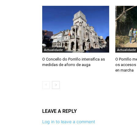
Actualidade
Actualidade
O Concello do Porriño intensifica as
O Porriño me
medidas de aforro de auga
os accesos 
en marcha
LEAVE A REPLY
Log in to leave a comment