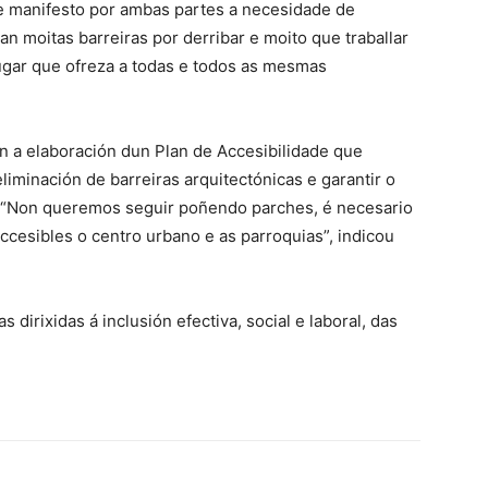
e manifesto por ambas partes a necesidade de
an moitas barreiras por derribar e moito que traballar
lugar que ofreza a todas e todos as mesmas
n a elaboración dun Plan de Accesibilidade que
liminación de barreiras arquitectónicas e garantir o
. “Non queremos seguir poñendo parches, é necesario
ccesibles o centro urbano e as parroquias”, indicou
dirixidas á inclusión efectiva, social e laboral, das