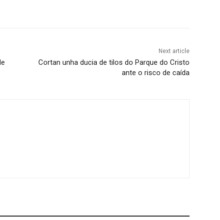
Next article
de
Cortan unha ducia de tilos do Parque do Cristo
ante o risco de caída