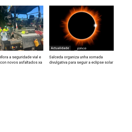
Actualidade
llora a seguridade vial e
Salceda organiza unha xornada
con novos asfaltados xa
divulgativa para seguir a eclipse solar