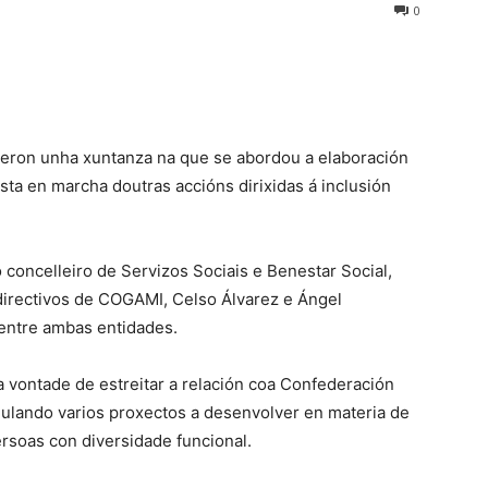
0
eron unha xuntanza na que se abordou a elaboración
sta en marcha doutras accións dirixidas á inclusión
o concelleiro de Servizos Sociais e Benestar Social,
directivos de COGAMI, Celso Álvarez e Ángel
 entre ambas entidades.
 vontade de estreitar a relación coa Confederación
ulando varios proxectos a desenvolver en materia de
ersoas con diversidade funcional.