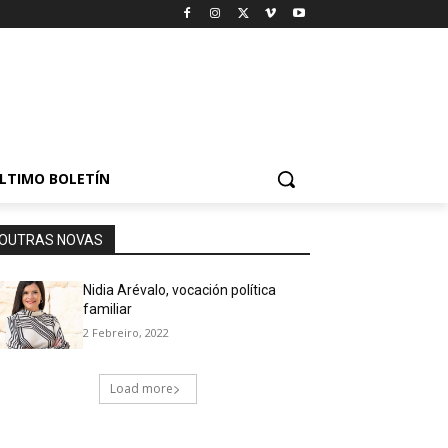
LTIMO BOLETÍN
OUTRAS NOVAS
Nidia Arévalo, vocación política
familiar
2 Febreiro, 2022
Load more