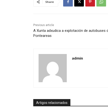
Share
Previous article
A Xunta adxudica a explotación de autobuses 
Ponteareas
admin
Artigos relacionados