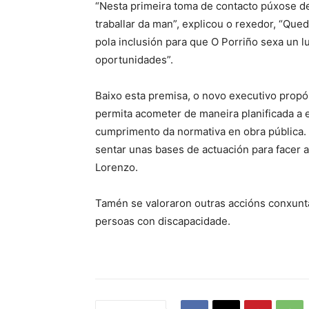
“Nesta primeira toma de contacto púxose d
traballar da man”, explicou o rexedor, “Qued
pola inclusión para que O Porriño sexa un 
oportunidades”.
Baixo esta premisa, o novo executivo propó
permita acometer de maneira planificada a e
cumprimento da normativa en obra pública
sentar unas bases de actuación para facer a
Lorenzo.
Tamén se valoraron outras accións conxuntas 
persoas con discapacidade.