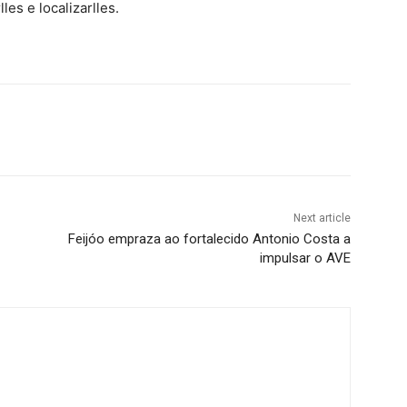
les e localizarlles.
Next article
Feijóo empraza ao fortalecido Antonio Costa a
impulsar o AVE