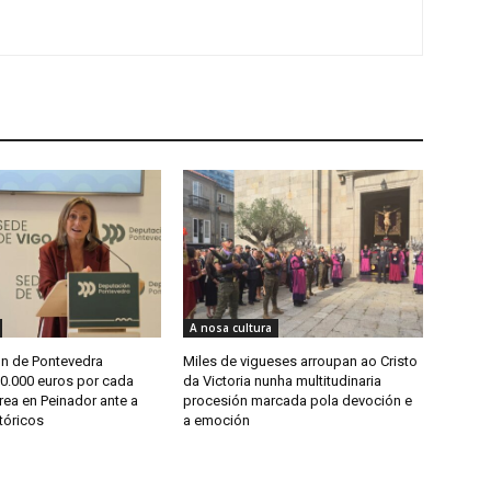
A nosa cultura
n de Pontevedra
Miles de vigueses arroupan ao Cristo
00.000 euros por cada
da Victoria nunha multitudinaria
rea en Peinador ante a
procesión marcada pola devoción e
tóricos
a emoción