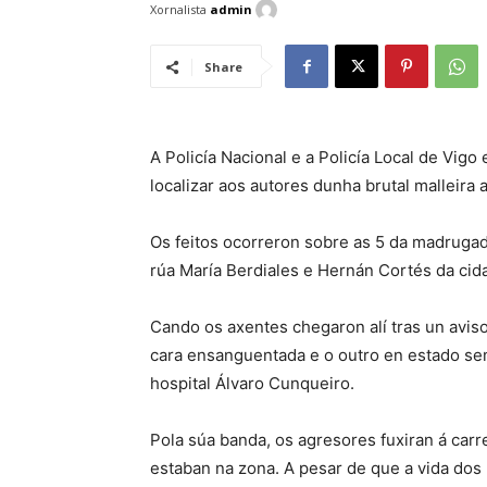
Xornalista
admin
Share
A Policía Nacional e a Policía Local de Vigo
localizar aos autores dunha brutal malleira
Os feitos ocorreron sobre as 5 da madrugad
rúa María Berdiales e Hernán Cortés da cida
Cando os axentes chegaron alí tras un aviso
cara ensanguentada e o outro en estado se
hospital Álvaro Cunqueiro.
Pola súa banda, os agresores fuxiran á car
estaban na zona. A pesar de que a vida dos