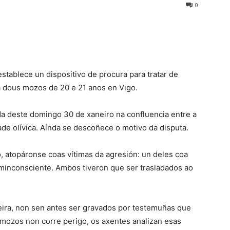
0
 establece un dispositivo de procura para tratar de
 a dous mozos de 20 e 21 anos en Vigo.
a deste domingo 30 de xaneiro na confluencia entre a
de olívica. Aínda se descoñece o motivo da disputa.
, atopáronse coas vítimas da agresión: un deles coa
minconsciente. Ambos tiveron que ser trasladados ao
reira, non sen antes ser gravados por testemuñas que
 mozos non corre perigo, os axentes analizan esas