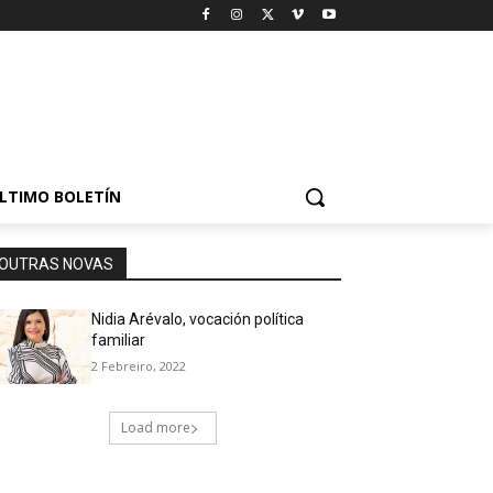
LTIMO BOLETÍN
OUTRAS NOVAS
Nidia Arévalo, vocación política
familiar
2 Febreiro, 2022
Load more