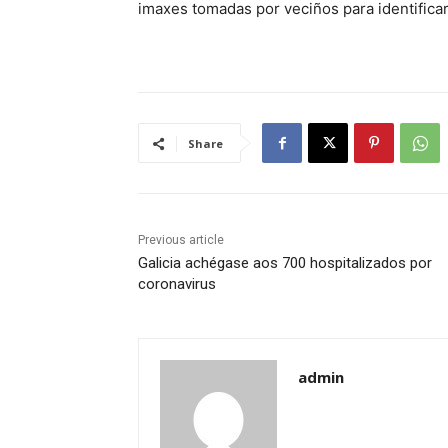
imaxes tomadas por veciños para identificarl
Share
Previous article
Galicia achégase aos 700 hospitalizados por
coronavirus
admin