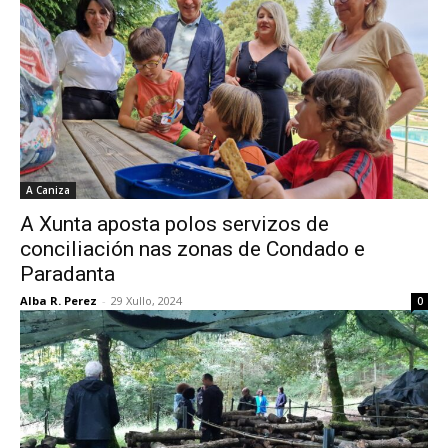
A Caniza
A Xunta aposta polos servizos de
conciliación nas zonas de Condado e
Paradanta
Alba R. Perez
-
29 Xullo, 2024
0