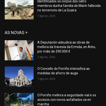
Identificados os corpos dos catro
membros dunha familia de Marín fallecida
no terremoto de La Guaira
7 Agosto, 2026
AS NOVAS +
A Deputación adxudica as obras de
mellora da travesía da Ermida, en Arbo,
por máis de 290.000 €
7 Agosto, 2026
O Concello do Porriño intensifica as
medidas de aforro de auga
7 Agosto, 2026
O Porriño mellora a seguridade vial e os
accesos con novos asfaltados xa en
marcha