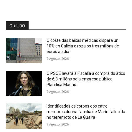
O + LIDO
O coste das baixas médicas dispara un
10% en Galicia e roza os tres millóns de
euros ao día
7 Agosto, 2026
O PSOE levará á Fiscalía a compra do ático
de 6,3 millóns pola empresa pública
Planifica Madrid
7 Agosto, 2026
Identificados os corpos dos catro
membros dunha familia de Marín fallecida
no terremoto de La Guaira
7 Agosto, 2026