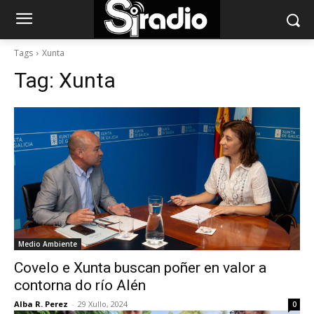
Tags
Xunta
Tag:
Xunta
Medio Ambiente
Covelo e Xunta buscan poñer en valor a
contorna do río Alén
Alba R. Perez
-
29 Xullo, 2024
0