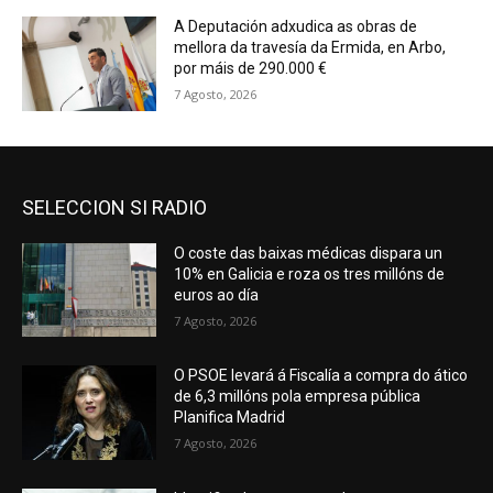
A Deputación adxudica as obras de
mellora da travesía da Ermida, en Arbo,
por máis de 290.000 €
7 Agosto, 2026
SELECCION SI RADIO
O coste das baixas médicas dispara un
10% en Galicia e roza os tres millóns de
euros ao día
7 Agosto, 2026
O PSOE levará á Fiscalía a compra do ático
de 6,3 millóns pola empresa pública
Planifica Madrid
7 Agosto, 2026