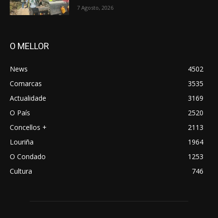
7 Agosto, 2026
O MELLOR
News
4502
Comarcas
3535
Actualidade
3169
O País
2520
Concellos +
2113
Louriña
1964
O Condado
1253
Cultura
746