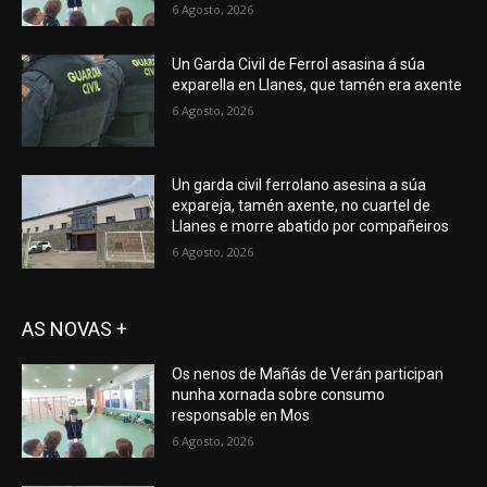
6 Agosto, 2026
Un Garda Civil de Ferrol asasina á súa
exparella en Llanes, que tamén era axente
6 Agosto, 2026
Un garda civil ferrolano asesina a súa
expareja, tamén axente, no cuartel de
Llanes e morre abatido por compañeiros
6 Agosto, 2026
AS NOVAS +
Os nenos de Mañás de Verán participan
nunha xornada sobre consumo
responsable en Mos
6 Agosto, 2026