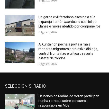
6 Agosto, 2026
Un garda civil ferrolano asesina a súa
expareja, tamén axente, no cuartel de
Llanes e morre abatido por compañeiros
6 Agosto, 2026
A Xunta non pecha a porta a máis
menores migrantes pero exixe diálogo,
control fronteirizo e critica o recorte
estatal de fondos
6 Agosto, 2026
SELECCION SI RADIO
Os nenos de Mañás de Verán participan
nunha xornada sobre consumo
responsable en Mos