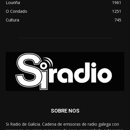
Louriña
1961
O Condado
1251
Cultura
745
SOBRE NOS
Si Radio de Galicia. Cadena de emisoras de radio galega con