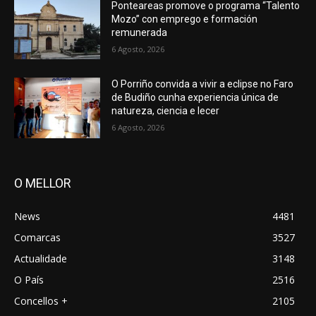
Ponteareas promove o programa “Talento
Mozo” con emprego e formación
remunerada
6 Agosto, 2026
O Porriño convida a vivir a eclipse no Faro
de Budiño cunha experiencia única de
natureza, ciencia e lecer
6 Agosto, 2026
O MELLOR
News
4481
Comarcas
3527
Actualidade
3148
O País
2516
Concellos +
2105