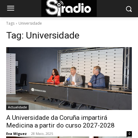
Tags
Universidade
Tag:
Universidade
Actualidade
A Universidade da Coruña impartirá
Medicina a partir do curso 2027-2028
Eva Míguez
-
28 Maio, 2025
0