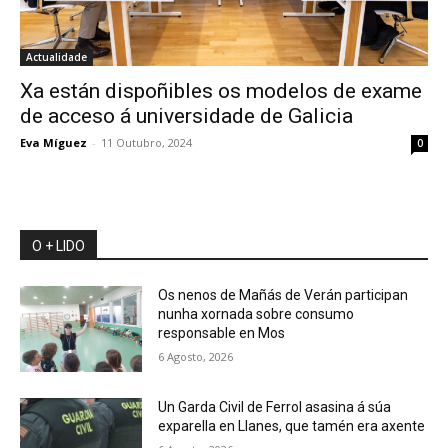
Actualidade
Xa están dispoñibles os modelos de exame
de acceso á universidade de Galicia
Eva Míguez
-
11 Outubro, 2024
0
O + LIDO
Os nenos de Mañás de Verán participan
nunha xornada sobre consumo
responsable en Mos
6 Agosto, 2026
Un Garda Civil de Ferrol asasina á súa
exparella en Llanes, que tamén era axente