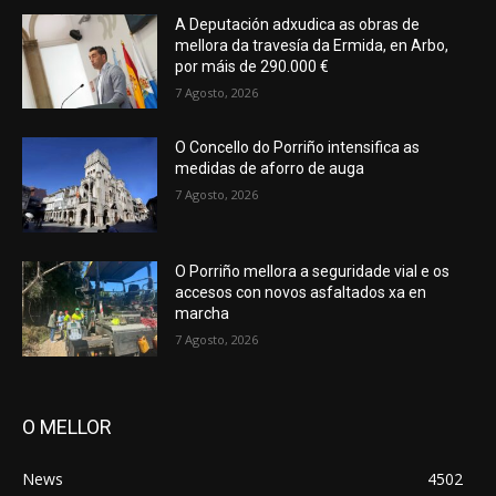
A Deputación adxudica as obras de
mellora da travesía da Ermida, en Arbo,
por máis de 290.000 €
7 Agosto, 2026
O Concello do Porriño intensifica as
medidas de aforro de auga
7 Agosto, 2026
O Porriño mellora a seguridade vial e os
accesos con novos asfaltados xa en
marcha
7 Agosto, 2026
O MELLOR
News
4502