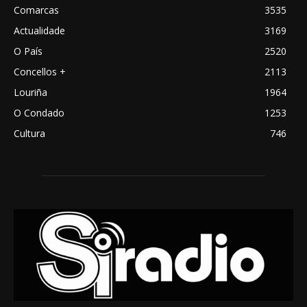
Comarcas
3535
Actualidade
3169
O País
2520
Concellos +
2113
Louriña
1964
O Condado
1253
Cultura
746