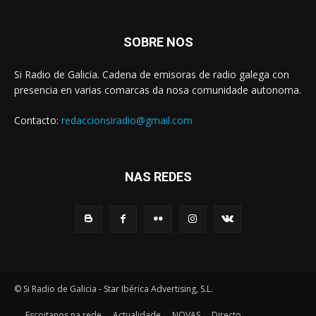
SOBRE NOS
Si Radio de Galicia. Cadena de emisoras de radio galega con
presencia en varias comarcas da nosa comunidade autonoma.
Contacto:
redaccionsiradio@gmail.com
NAS REDES
© Si Radio de Galicia - Star Ibérica Advertising, S.L.
Escoitanos na rede
Actualidade
NOVAS
Directo