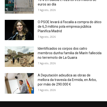
euros ao día
7 Agosto, 2026
O PSOE levará á Fiscalía a compra do ático
de 6,3 millóns pola empresa pública
Planifica Madrid
7 Agosto, 2026
Identificados os corpos dos catro
membros dunha familia de Marín fallecida
no terremoto de La Guaira
7 Agosto, 2026
A Deputación adxudica as obras de
mellora da travesía da Ermida, en Arbo,
por máis de 290.000 €
7 Agosto, 2026