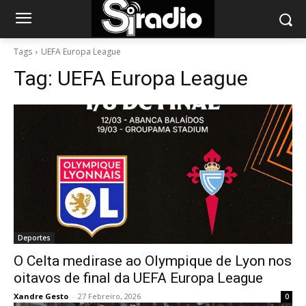
Tags
UEFA Europa League
Tag:
UEFA Europa League
Deportes
O Celta medirase ao Olympique de Lyon nos
oitavos de final da UEFA Europa League
Xandre Gesto
-
27 Febreiro, 2026
0