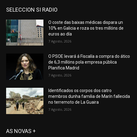
SELECCION SI RADIO
O coste das baixas médicas dispara un
10% en Galicia e roza os tres millóns de
euros ao día
7 Agosto, 2026
O PSOE levará á Fiscalía a compra do ático
de 6,3 millóns pola empresa pública
Planifica Madrid
7 Agosto, 2026
Identificados os corpos dos catro
membros dunha familia de Marín fallecida
no terremoto de La Guaira
7 Agosto, 2026
AS NOVAS +