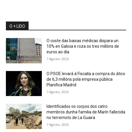
O + LIDO
O coste das baixas médicas dispara un
10% en Galicia e roza os tres millóns de
euros ao día
7 Agosto, 2026
O PSOE levará á Fiscalía a compra do ático
de 6,3 millóns pola empresa pública
Planifica Madrid
7 Agosto, 2026
Identificados os corpos dos catro
membros dunha familia de Marín fallecida
no terremoto de La Guaira
7 Agosto, 2026