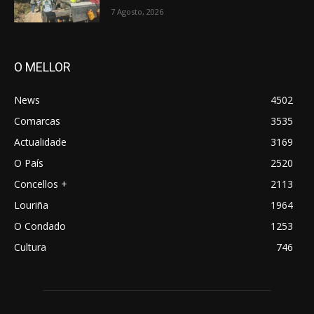
7 Agosto, 2026
O MELLOR
News
4502
Comarcas
3535
Actualidade
3169
O País
2520
Concellos +
2113
Louriña
1964
O Condado
1253
Cultura
746