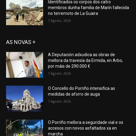
Identificados os corpos dos catro
membros dunha familia de Marín fallecida
no terremoto de La Guaira
7 Agosto, 2026
AS NOVAS +
A Deputación adxudica as obras de
mellora da travesía da Ermida, en Arbo,
por máis de 290.000 €
7 Agosto, 2026
O Concello do Porriño intensifica as
medidas de aforro de auga
7 Agosto, 2026
O Porriño mellora a seguridade vial e os
accesos con novos asfaltados xa en
marcha