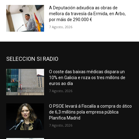
A Deputación adxudica as obras de
mellora da travesía da Ermida, en Arbo,
por máis de 290.000 €
7 Agosto, 2026
SELECCION SI RADIO
O coste das baixas médicas dispara un
10% en Galicia e roza os tres millóns de
euros ao día
7 Agosto, 2026
O PSOE levará á Fiscalía a compra do ático
de 6,3 millóns pola empresa pública
Planifica Madrid
7 Agosto, 2026