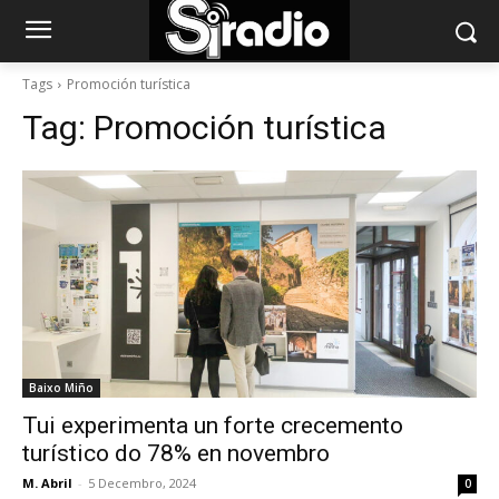
Tags
Promoción turística
Tag:
Promoción turística
Baixo Miño
Tui experimenta un forte crecemento
turístico do 78% en novembro
M. Abril
-
5 Decembro, 2024
0