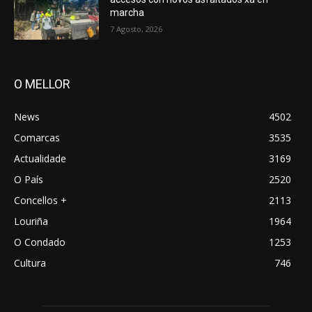
marcha
7 Agosto, 2026
O MELLOR
News
4502
Comarcas
3535
Actualidade
3169
O País
2520
Concellos +
2113
Louriña
1964
O Condado
1253
Cultura
746