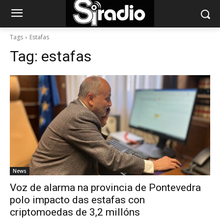
Tags
Estafas
Tag:
estafas
News
Voz de alarma na provincia de Pontevedra
polo impacto das estafas con
criptomoedas de 3,2 millóns