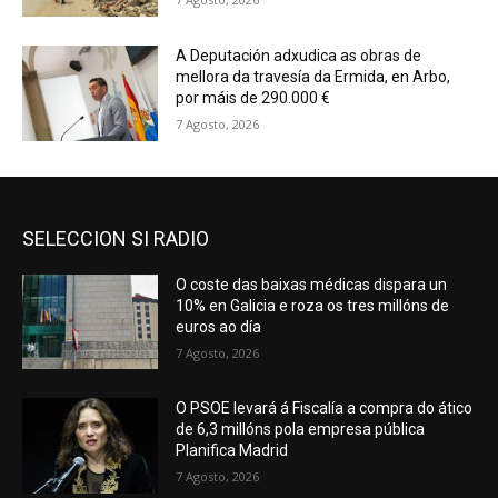
A Deputación adxudica as obras de
mellora da travesía da Ermida, en Arbo,
por máis de 290.000 €
7 Agosto, 2026
SELECCION SI RADIO
O coste das baixas médicas dispara un
10% en Galicia e roza os tres millóns de
euros ao día
7 Agosto, 2026
O PSOE levará á Fiscalía a compra do ático
de 6,3 millóns pola empresa pública
Planifica Madrid
7 Agosto, 2026