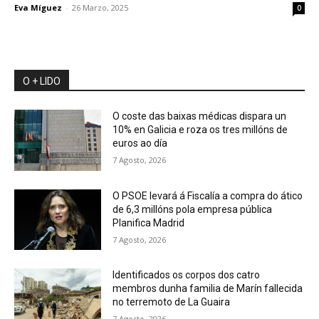
Eva Míguez
-
26 Marzo, 2025
0
O + LIDO
O coste das baixas médicas dispara un
10% en Galicia e roza os tres millóns de
euros ao día
7 Agosto, 2026
O PSOE levará á Fiscalía a compra do ático
de 6,3 millóns pola empresa pública
Planifica Madrid
7 Agosto, 2026
Identificados os corpos dos catro
membros dunha familia de Marín fallecida
no terremoto de La Guaira
7 Agosto, 2026