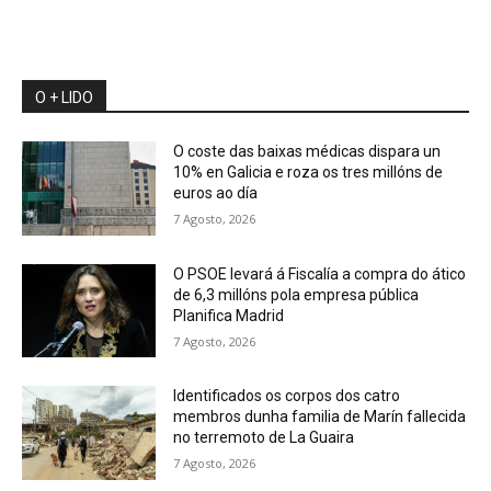
O + LIDO
O coste das baixas médicas dispara un
10% en Galicia e roza os tres millóns de
euros ao día
7 Agosto, 2026
O PSOE levará á Fiscalía a compra do ático
de 6,3 millóns pola empresa pública
Planifica Madrid
7 Agosto, 2026
Identificados os corpos dos catro
membros dunha familia de Marín fallecida
no terremoto de La Guaira
7 Agosto, 2026