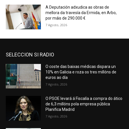
A Deputación adxudica as obras de
mellora da travesía da Ermida, en Arbo,
por máis de 290.000 €
7 Agosto, 2026
SELECCION SI RADIO
O coste das baixas médicas dispara un
10% en Galicia e roza os tres millóns de
euros ao día
7 Agosto, 2026
O PSOE levará á Fiscalía a compra do ático
de 6,3 millóns pola empresa pública
Planifica Madrid
7 Agosto, 2026