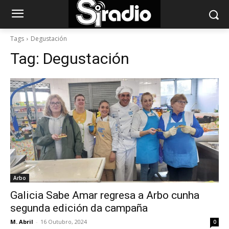
Tags
Degustación
Tag:
Degustación
Arbo
Galicia Sabe Amar regresa a Arbo cunha
segunda edición da campaña
M. Abril
-
16 Outubro, 2024
0