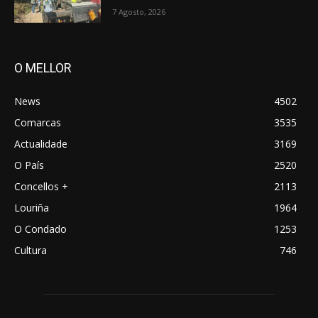
7 Agosto, 2026
O MELLOR
News
4502
Comarcas
3535
Actualidade
3169
O País
2520
Concellos +
2113
Louriña
1964
O Condado
1253
Cultura
746