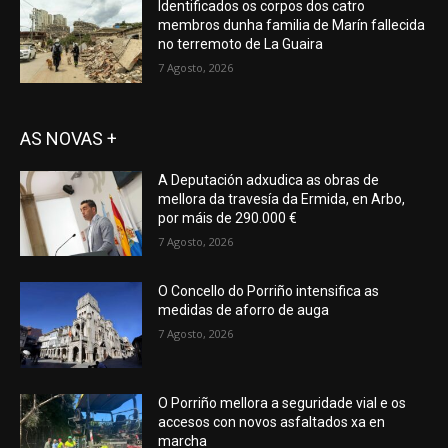
Identificados os corpos dos catro
membros dunha familia de Marín fallecida
no terremoto de La Guaira
7 Agosto, 2026
AS NOVAS +
A Deputación adxudica as obras de
mellora da travesía da Ermida, en Arbo,
por máis de 290.000 €
7 Agosto, 2026
O Concello do Porriño intensifica as
medidas de aforro de auga
7 Agosto, 2026
O Porriño mellora a seguridade vial e os
accesos con novos asfaltados xa en
marcha