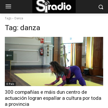
Tags
Danza
Tag:
danza
O País
300 compañías e máis dun centro de
actuación logran espallar a cultura por toda
a provincia