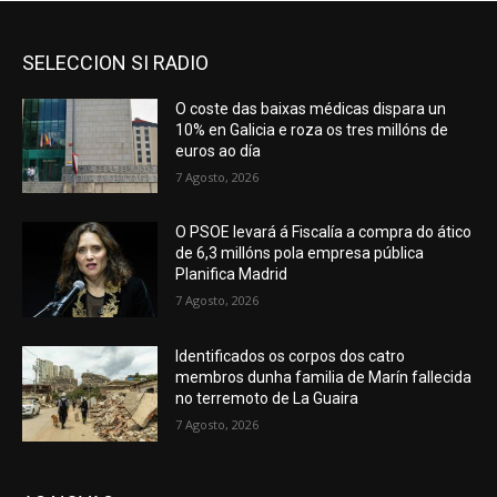
SELECCION SI RADIO
O coste das baixas médicas dispara un
10% en Galicia e roza os tres millóns de
euros ao día
7 Agosto, 2026
O PSOE levará á Fiscalía a compra do ático
de 6,3 millóns pola empresa pública
Planifica Madrid
7 Agosto, 2026
Identificados os corpos dos catro
membros dunha familia de Marín fallecida
no terremoto de La Guaira
7 Agosto, 2026