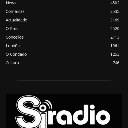
News
4502
Comarcas
3535
Actualidade
3169
O País
2520
Concellos +
2113
Louriña
1964
O Condado
1253
Cultura
746