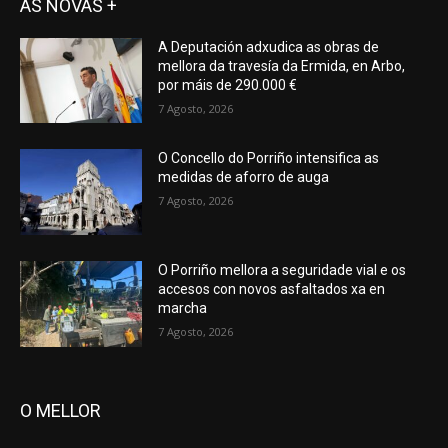
AS NOVAS +
A Deputación adxudica as obras de
mellora da travesía da Ermida, en Arbo,
por máis de 290.000 €
7 Agosto, 2026
O Concello do Porriño intensifica as
medidas de aforro de auga
7 Agosto, 2026
O Porriño mellora a seguridade vial e os
accesos con novos asfaltados xa en
marcha
7 Agosto, 2026
O MELLOR