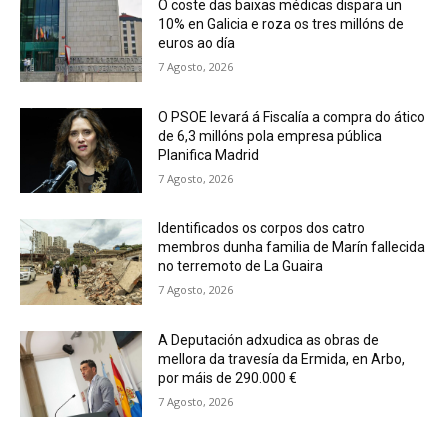
O coste das baixas médicas dispara un
10% en Galicia e roza os tres millóns de
euros ao día
7 Agosto, 2026
O PSOE levará á Fiscalía a compra do ático
de 6,3 millóns pola empresa pública
Planifica Madrid
7 Agosto, 2026
Identificados os corpos dos catro
membros dunha familia de Marín fallecida
no terremoto de La Guaira
7 Agosto, 2026
A Deputación adxudica as obras de
mellora da travesía da Ermida, en Arbo,
por máis de 290.000 €
7 Agosto, 2026