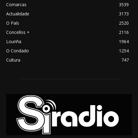
Comarcas
3539
Actualidade
3173
O País
2520
Concellos +
2116
Louriña
1964
O Condado
1254
Cultura
747