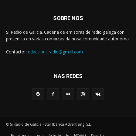
SOBRE NOS
Si Radio de Galicia. Cadena de emisoras de radio galega con
presencia en varias comarcas da nosa comunidade autonoma.
Contacto:
redaccionsiradio@gmail.com
NAS REDES
© Si Radio de Galicia - Star Ibérica Advertising, S.L.
Escoitanos na rede
Actualidade
NOVAS
Directo