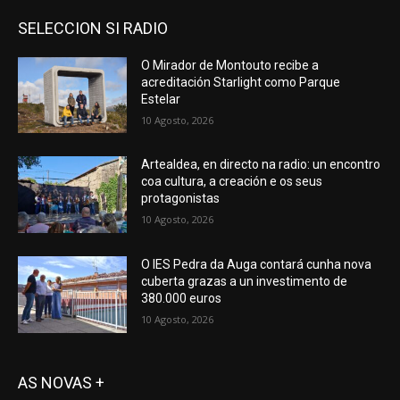
SELECCION SI RADIO
O Mirador de Montouto recibe a
acreditación Starlight como Parque
Estelar
10 Agosto, 2026
Artealdea, en directo na radio: un encontro
coa cultura, a creación e os seus
protagonistas
10 Agosto, 2026
O IES Pedra da Auga contará cunha nova
cuberta grazas a un investimento de
380.000 euros
10 Agosto, 2026
AS NOVAS +