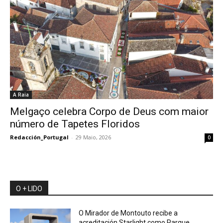
A Raia
Melgaço celebra Corpo de Deus com maior
número de Tapetes Floridos
Redacción_Portugal
-
29 Maio, 2026
0
O + LIDO
O Mirador de Montouto recibe a
acreditación Starlight como Parque