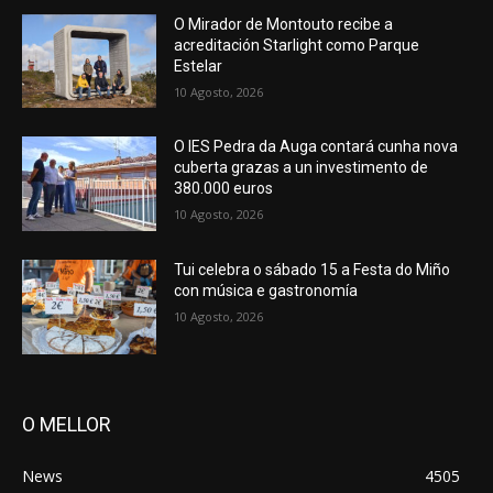
O Mirador de Montouto recibe a
acreditación Starlight como Parque
Estelar
10 Agosto, 2026
O IES Pedra da Auga contará cunha nova
cuberta grazas a un investimento de
380.000 euros
10 Agosto, 2026
Tui celebra o sábado 15 a Festa do Miño
con música e gastronomía
10 Agosto, 2026
O MELLOR
News
4505