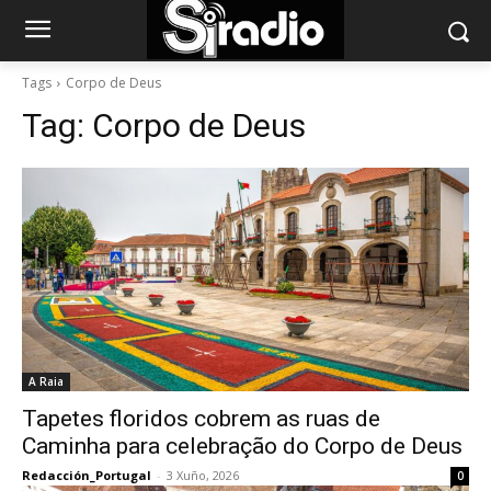
Tags
Corpo de Deus
Tag:
Corpo de Deus
A Raia
Tapetes floridos cobrem as ruas de
Caminha para celebração do Corpo de Deus
Redacción_Portugal
-
3 Xuño, 2026
0