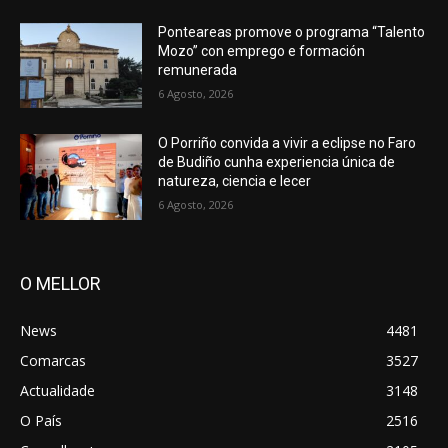
Ponteareas promove o programa “Talento
Mozo” con emprego e formación
remunerada
6 Agosto, 2026
O Porriño convida a vivir a eclipse no Faro
de Budiño cunha experiencia única de
natureza, ciencia e lecer
6 Agosto, 2026
O MELLOR
News
4481
Comarcas
3527
Actualidade
3148
O País
2516