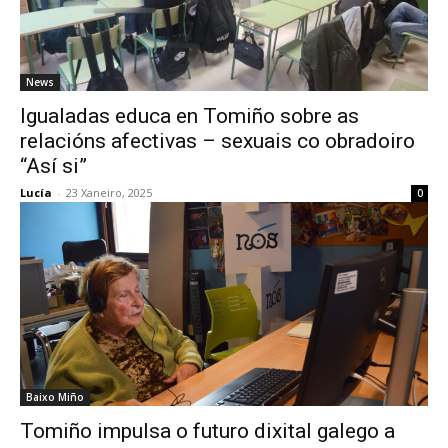
News
Igualadas educa en Tomiño sobre as
relacións afectivas – sexuais co obradoiro
“Así si”
Lucía
-
23 Xaneiro, 2025
0
Baixo Miño
Tomiño impulsa o futuro dixital galego a