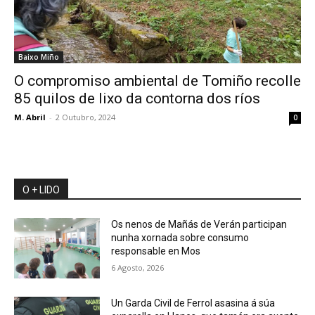
Baixo Miño
O compromiso ambiental de Tomiño recolle
85 quilos de lixo da contorna dos ríos
M. Abril
-
2 Outubro, 2024
0
O + LIDO
Os nenos de Mañás de Verán participan
nunha xornada sobre consumo
responsable en Mos
6 Agosto, 2026
Un Garda Civil de Ferrol asasina á súa