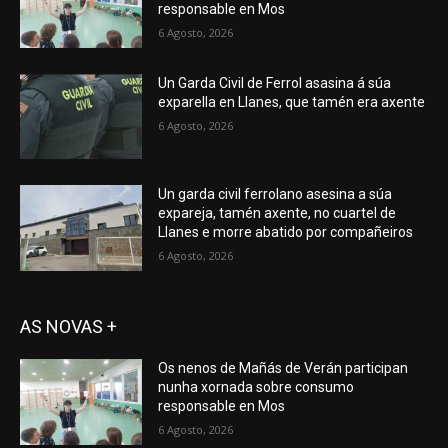
responsable en Mos
6 Agosto, 2026
Un Garda Civil de Ferrol asasina á súa
exparella en Llanes, que tamén era axente
6 Agosto, 2026
Un garda civil ferrolano asesina a súa
expareja, tamén axente, no cuartel de
Llanes e morre abatido por compañeiros
6 Agosto, 2026
AS NOVAS +
Os nenos de Mañás de Verán participan
nunha xornada sobre consumo
responsable en Mos
6 Agosto, 2026