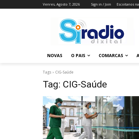
Venres, Agosto 7, 2026
Sign in / Join
Escoitanos n
NOVAS
O PAIS
COMARCAS
A
Tags
CIG-Saúde
Tag:
CIG-Saúde