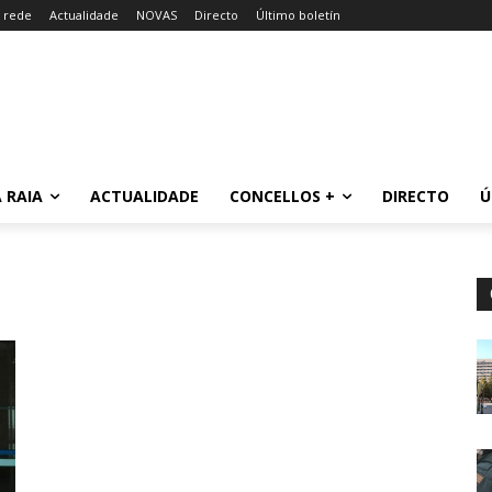
a rede
Actualidade
NOVAS
Directo
Último boletín
 RAIA
ACTUALIDADE
CONCELLOS +
DIRECTO
Ú