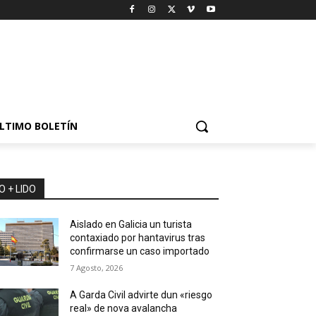
LTIMO BOLETÍN
O + LIDO
Aislado en Galicia un turista
contaxiado por hantavirus tras
confirmarse un caso importado
7 Agosto, 2026
A Garda Civil advirte dun «riesgo
real» de nova avalancha