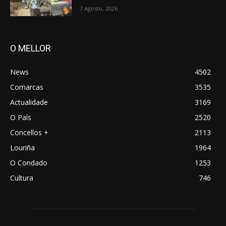
7 Agosto, 2026
O MELLOR
News
4502
Comarcas
3535
Actualidade
3169
O País
2520
Concellos +
2113
Louriña
1964
O Condado
1253
Cultura
746