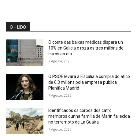
O + LIDO
O coste das baixas médicas dispara un
10% en Galicia e roza os tres millóns de
euros ao día
7 Agosto, 2026
O PSOE levará á Fiscalía a compra do ático
de 6,3 millóns pola empresa pública
Planifica Madrid
7 Agosto, 2026
Identificados os corpos dos catro
membros dunha familia de Marín fallecida
no terremoto de La Guaira
7 Agosto, 2026