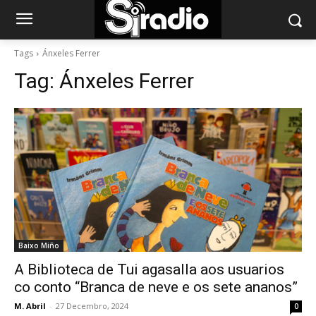
Tags
Ánxeles Ferrer
Tag:
Ánxeles Ferrer
Baixo Miño
A Biblioteca de Tui agasalla aos usuarios
co conto “Branca de neve e os sete ananos”
M. Abril
-
27 Decembro, 2024
0