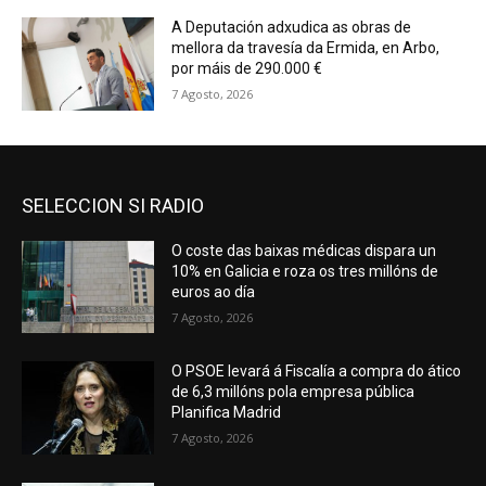
A Deputación adxudica as obras de
mellora da travesía da Ermida, en Arbo,
por máis de 290.000 €
7 Agosto, 2026
SELECCION SI RADIO
O coste das baixas médicas dispara un
10% en Galicia e roza os tres millóns de
euros ao día
7 Agosto, 2026
O PSOE levará á Fiscalía a compra do ático
de 6,3 millóns pola empresa pública
Planifica Madrid
7 Agosto, 2026