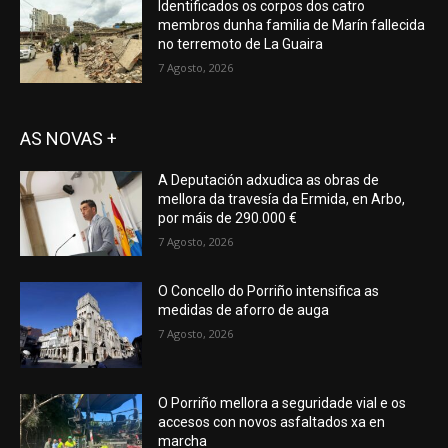
Identificados os corpos dos catro
membros dunha familia de Marín fallecida
no terremoto de La Guaira
7 Agosto, 2026
AS NOVAS +
A Deputación adxudica as obras de
mellora da travesía da Ermida, en Arbo,
por máis de 290.000 €
7 Agosto, 2026
O Concello do Porriño intensifica as
medidas de aforro de auga
7 Agosto, 2026
O Porriño mellora a seguridade vial e os
accesos con novos asfaltados xa en
marcha