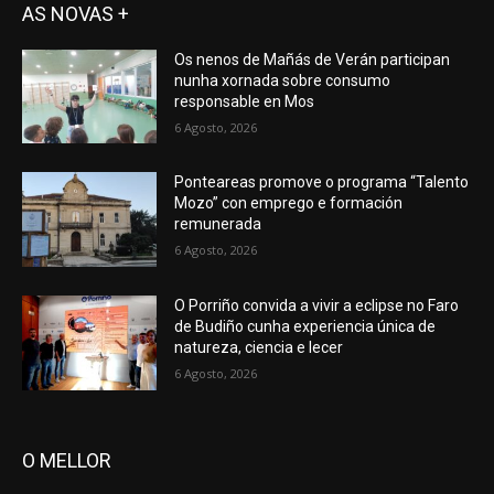
AS NOVAS +
Os nenos de Mañás de Verán participan
nunha xornada sobre consumo
responsable en Mos
6 Agosto, 2026
Ponteareas promove o programa “Talento
Mozo” con emprego e formación
remunerada
6 Agosto, 2026
O Porriño convida a vivir a eclipse no Faro
de Budiño cunha experiencia única de
natureza, ciencia e lecer
6 Agosto, 2026
O MELLOR