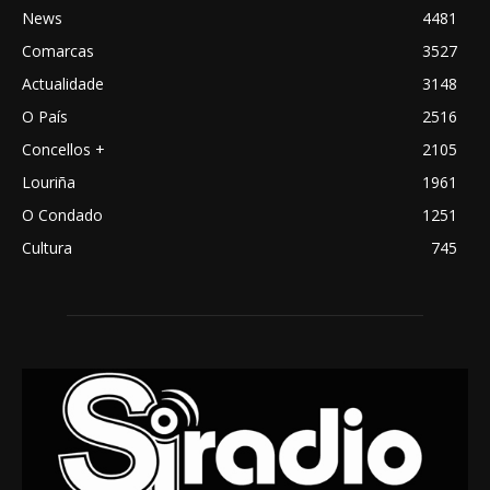
News
4481
Comarcas
3527
Actualidade
3148
O País
2516
Concellos +
2105
Louriña
1961
O Condado
1251
Cultura
745