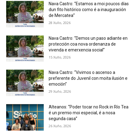
Nava Castro: “Estamos a moi poucos días
dun fito histórico como é a inauguración
de Mercatea”
28 Xullo, 2026
Nava Castro: “Demos un paso adiante en
protección coa nova ordenanza de
vivenda e emerxencia social”
15 Xullo, 2026
Nava Castro: “Vivimos o ascenso a
preferente do Juvenil con moita ilusión e
emoción”
29 Xuño, 2026
Alteanos: “Poder tocar no Rock in Río Tea
é un premio moi especial, é a nosa
segunda casa”
26 Xuño, 2026