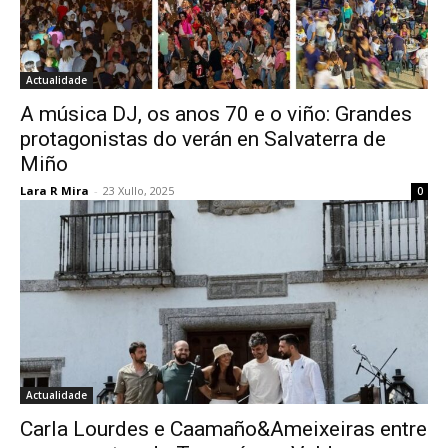
Actualidade
A música DJ, os anos 70 e o viño: Grandes
protagonistas do verán en Salvaterra de
Miño
Lara R Mira
-
23 Xullo, 2025
0
Actualidade
Carla Lourdes e Caamaño&Ameixeiras entre