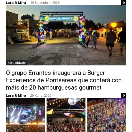
Lara R Mira
-
16 Setembro, 2025
0
Actualidade
O grupo Errantes inaugurará a Burger
Experience de Ponteareas que contará con
máis de 20 hamburguesas gourmet
Lara R Mira
-
29 Xullo, 2025
0