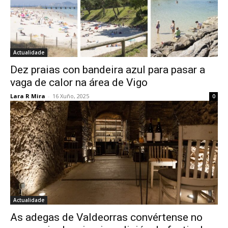
Actualidade
Dez praias con bandeira azul para pasar a
vaga de calor na área de Vigo
Lara R Mira
-
16 Xuño, 2025
0
Actualidade
As adegas de Valdeorras convértense no