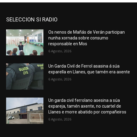
SELECCION SI RADIO
Os nenos de Mañás de Verán participan
nunha xornada sobre consumo
responsable en Mos
6 Agosto, 2026
Un Garda Civil de Ferrol asasina á súa
exparella en Llanes, que tamén era axente
6 Agosto, 2026
Un garda civil ferrolano asesina a súa
expareja, tamén axente, no cuartel de
Llanes e morre abatido por compañeiros
6 Agosto, 2026