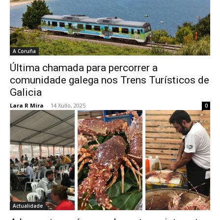
A Coruña
Última chamada para percorrer a
comunidade galega nos Trens Turísticos de
Galicia
Lara R Mira
-
14 Xullo, 2025
0
Actualidade