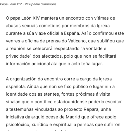
Papa Leon XIV - Wikipedia Commons
O papa León XIV manterá un encontro con vítimas de
abusos sexuais cometidos por membros da Igrexa
durante a súa viaxe oficial a España. Así o confirmou este
venres a oficina de prensa do Vaticano, que subliñou que
a reunión se celebrará respectando “a vontade e
privacidade” dos afectados, polo que non se facilitará
información adicional ata que o acto teña lugar.
A organización do encontro corre a cargo da Igrexa
española. Aínda que non se fixo público o lugar nin a
identidade dos asistentes, fontes próximas á visita
sinalan que o pontífice estadounidense podería escoitar
a testemuñas vinculadas ao proxecto Repara, unha
iniciativa da arquidiocese de Madrid que ofrece apoio
psicolóxico, xurídico e espiritual a persoas que sufriron