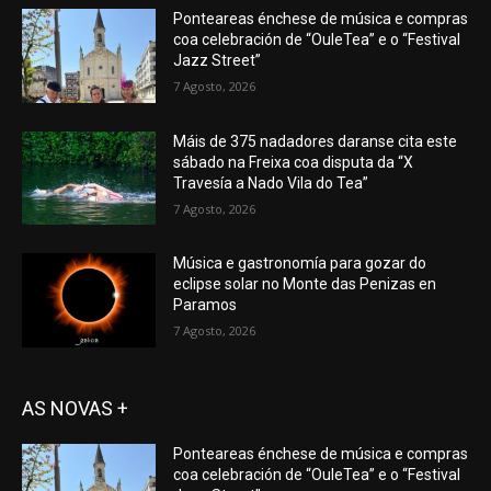
Ponteareas énchese de música e compras
coa celebración de “OuleTea” e o “Festival
Jazz Street”
7 Agosto, 2026
Máis de 375 nadadores daranse cita este
sábado na Freixa coa disputa da “X
Travesía a Nado Vila do Tea”
7 Agosto, 2026
Música e gastronomía para gozar do
eclipse solar no Monte das Penizas en
Paramos
7 Agosto, 2026
AS NOVAS +
Ponteareas énchese de música e compras
coa celebración de “OuleTea” e o “Festival