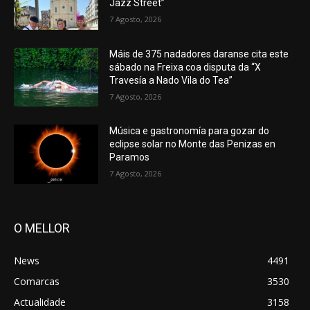
Jazz Street”
7 Agosto, 2026
Máis de 375 nadadores daranse cita este
sábado na Freixa coa disputa da “X
Travesía a Nado Vila do Tea”
7 Agosto, 2026
Música e gastronomía para gozar do
eclipse solar no Monte das Penizas en
Paramos
7 Agosto, 2026
O MELLOR
News
4491
Comarcas
3530
Actualidade
3158