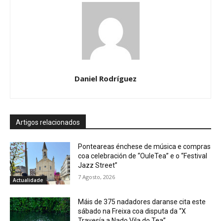
Daniel Rodríguez
Artigos relacionados
Ponteareas énchese de música e compras
coa celebración de “OuleTea” e o “Festival
Jazz Street”
7 Agosto, 2026
Actualidade
Máis de 375 nadadores daranse cita este
sábado na Freixa coa disputa da “X
Travesía a Nado Vila do Tea”