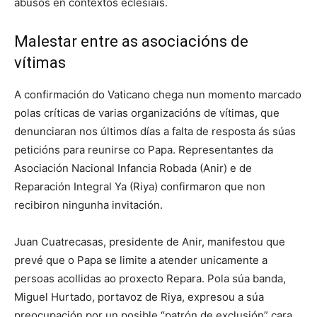
abusos en contextos eclesiais.
Malestar entre as asociacións de
vítimas
A confirmación do Vaticano chega nun momento marcado
polas críticas de varias organizacións de vítimas, que
denunciaran nos últimos días a falta de resposta ás súas
peticións para reunirse co Papa. Representantes da
Asociación Nacional Infancia Robada (Anir) e de
Reparación Integral Ya (Riya) confirmaron que non
recibiron ningunha invitación.
Juan Cuatrecasas, presidente de Anir, manifestou que
prevé que o Papa se limite a atender unicamente a
persoas acollidas ao proxecto Repara. Pola súa banda,
Miguel Hurtado, portavoz de Riya, expresou a súa
preocupación por un posible “patrón de exclusión” cara