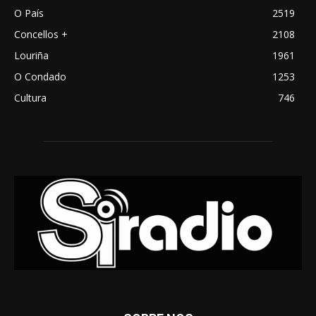
O País
2519
Concellos +
2108
Louriña
1961
O Condado
1253
Cultura
746