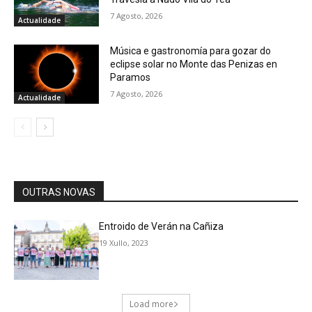
7 Agosto, 2026
Actualidade
Música e gastronomía para gozar do
eclipse solar no Monte das Penizas en
Paramos
7 Agosto, 2026
Actualidade
OUTRAS NOVAS
Entroido de Verán na Cañiza
19 Xullo, 2023
Load more