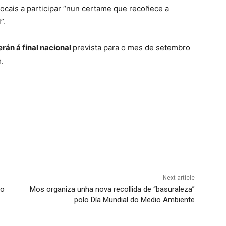
locais a participar “nun certame que recoñece a
”.
rán á final nacional
prevista para o mes de setembro
.
Next article
co
Mos organiza unha nova recollida de “basuraleza”
polo Día Mundial do Medio Ambiente