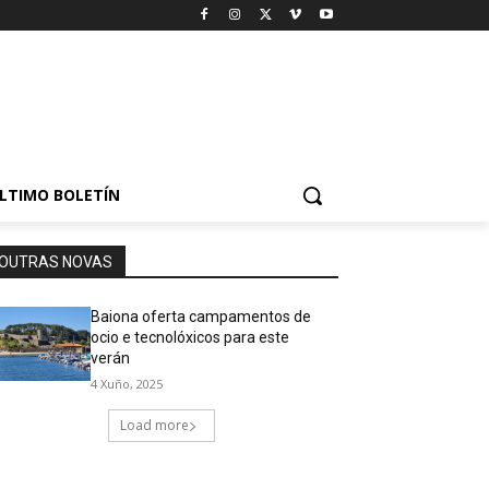
LTIMO BOLETÍN
OUTRAS NOVAS
Baiona oferta campamentos de
ocio e tecnolóxicos para este
verán
4 Xuño, 2025
Load more