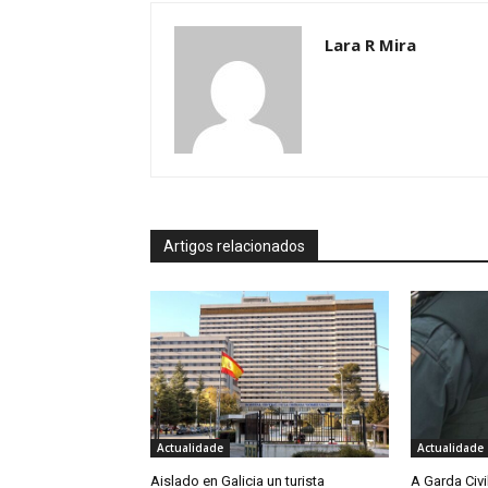
Lara R Mira
Artigos relacionados
Actualidade
Actualidade
Aislado en Galicia un turista
A Garda Civi