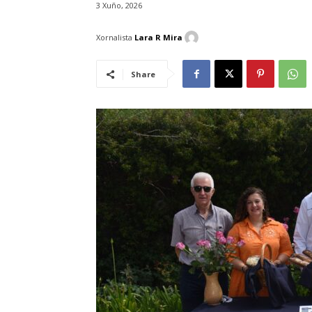
3 Xuño, 2026
Xornalista
Lara R Mira
Share