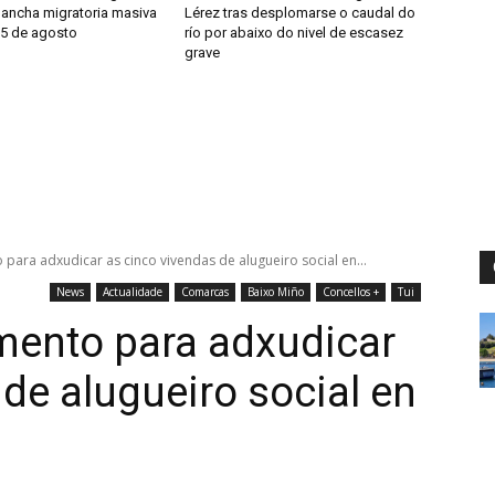
lancha migratoria masiva
Lérez tras desplomarse o caudal do
15 de agosto
río por abaixo do nivel de escasez
grave