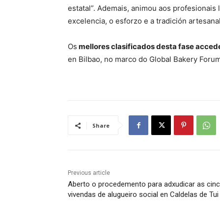
estatal”. Ademais, animou aos profesionais 
excelencia, o esforzo e a tradición artesanal
Os
mellores clasificados desta fase accede
en Bilbao, no marco do Global Bakery Forum
Share
Previous article
Aberto o procedemento para adxudicar as cin
vivendas de alugueiro social en Caldelas de Tui