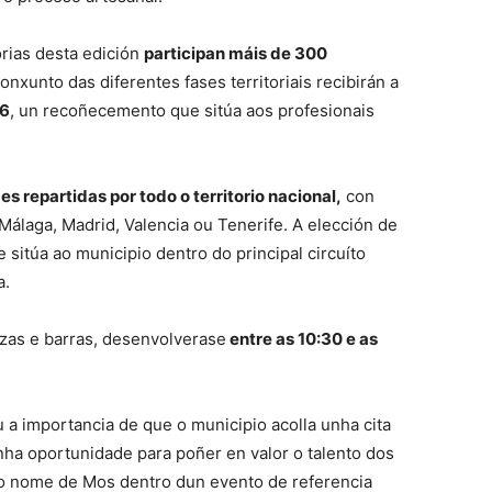
rias desta edición
participan máis de 300
nxunto das diferentes fases territoriais recibirán a
26
, un recoñecemento que sitúa aos profesionais
.
s repartidas por todo o territorio nacional,
con
Málaga, Madrid, Valencia ou Tenerife. A elección de
itúa ao municipio dentro do principal circuíto
a.
zas e barras, desenvolverase
entre as 10:30 e as
u a importancia de que o municipio acolla unha cita
nha oportunidade para poñer en valor o talento dos
 o nome de Mos dentro dun evento de referencia