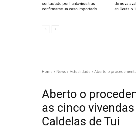
contaxiado por hantavirus tras
de nova ava
confirmarse un caso importado
en Ceuta o 