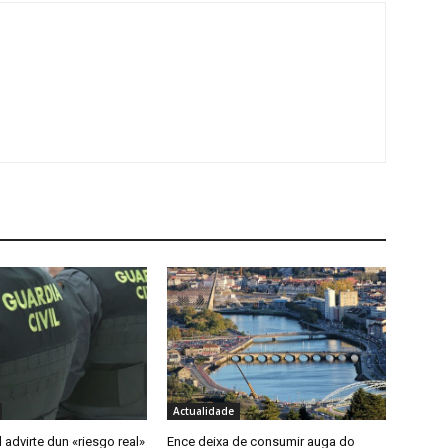
Actualidade
l advirte dun «riesgo real»
Ence deixa de consumir auga do