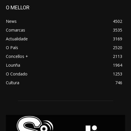
O MELLOR
News
4502
Comarcas
3535
Actualidade
3169
O País
2520
Concellos +
2113
Louriña
1964
O Condado
1253
Cultura
746