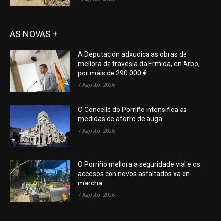
AS NOVAS +
A Deputación adxudica as obras de
mellora da travesía da Ermida, en Arbo,
por máis de 290.000 €
7 Agosto, 2026
O Concello do Porriño intensifica as
medidas de aforro de auga
7 Agosto, 2026
O Porriño mellora a seguridade vial e os
accesos con novos asfaltados xa en
marcha
7 Agosto, 2026