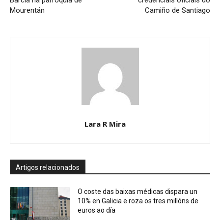
Barcia na parroquia de
credenciais oficiais do
Mourentán
Camiño de Santiago
Lara R Mira
Artigos relacionados
O coste das baixas médicas dispara un
10% en Galicia e roza os tres millóns de
euros ao día