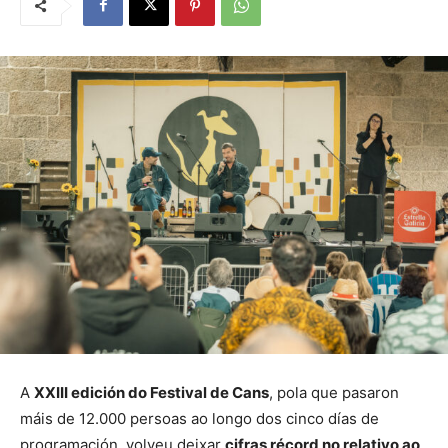
A
XXIII edición do Festival de Cans
, pola que pasaron
máis de 12.000 persoas ao longo dos cinco días de
programación, volveu deixar
cifras récord no relativo ao