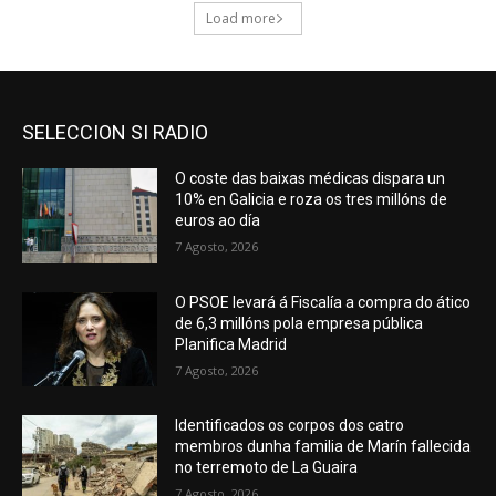
SELECCION SI RADIO
O coste das baixas médicas dispara un
10% en Galicia e roza os tres millóns de
euros ao día
7 Agosto, 2026
O PSOE levará á Fiscalía a compra do ático
de 6,3 millóns pola empresa pública
Planifica Madrid
7 Agosto, 2026
Identificados os corpos dos catro
membros dunha familia de Marín fallecida
no terremoto de La Guaira
7 Agosto, 2026