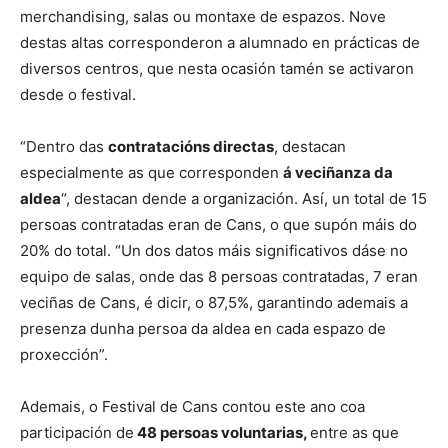
merchandising, salas ou montaxe de espazos. Nove
destas altas corresponderon a alumnado en prácticas de
diversos centros, que nesta ocasión tamén se activaron
desde o festival.
“Dentro das
contratacións directas
, destacan
especialmente as que corresponden
á veciñanza da
aldea
“, destacan dende a organización. Así, un total de 15
persoas contratadas eran de Cans, o que supón máis do
20% do total. “Un dos datos máis significativos dáse no
equipo de salas, onde das 8 persoas contratadas, 7 eran
veciñas de Cans, é dicir, o 87,5%, garantindo ademais a
presenza dunha persoa da aldea en cada espazo de
proxección”.
Ademais, o Festival de Cans contou este ano coa
participación de
48 persoas voluntarias,
entre as que