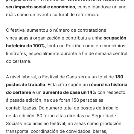
seu impacto social e económico
, consolidándose un ano
máis como un evento cultural de referencia.
O festival aumentou o número de contratacións
vinculadas á organización e contribuíu a unha
ocupación
hoteleira do 100%
, tanto no Porriño como en municipios
limítrofes, especialmente durante a fin de semana central
do certame.
A nivel laboral, o Festival de Cans xerou un total de
180
postos de traballo
. Esta cifra supón un
récord na historia
do certame
e un
aumento de case un 14%
con respecto
á pasada edición, na que foran 158 persoas as
contabilizadas. Do número total de postos de traballo
nesta edición, 80 foron altas directas na Seguridade
Social vinculadas ao festival, en áreas como produción,
transporte, coordinación de convidados, barras,