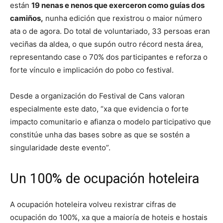
están
19 nenas e nenos que exerceron como guías dos
camiños,
nunha edición que rexistrou o maior número
ata o de agora. Do total de voluntariado, 33 persoas eran
veciñas da aldea, o que supón outro récord nesta área,
representando case o 70% dos participantes e reforza o
forte vínculo e implicación do pobo co festival.
Desde a organización do Festival de Cans valoran
especialmente este dato, “xa que evidencia o forte
impacto comunitario e afianza o modelo participativo que
constitúe unha das bases sobre as que se sostén a
singularidade deste evento”.
Un 100% de ocupación hoteleira
A ocupación hoteleira volveu rexistrar cifras de
ocupación do 100%, xa que a maioría de hoteis e hostais