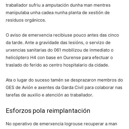
traballador sufriu a amputación dunha man mentres
manipulaba unha cadea nunha planta de xestión de
residuos orgánicos.
O aviso de emerxencia recibiuse pouco antes das cinco
da tarde. Ante a gravidade das lesións, o servizo de
urxencias sanitarias do 061 mobilizou de inmediato o
helicóptero H4 con base en Ourense para efectuar o
traslado do ferido ao centro hospitalario da cidade.
Ata o lugar do suceso tamén se desprazaron membros do
GES de Avión e axentes da Garda Civil para colaborar nas
tarefas de auxilio e atención ao traballador.
Esforzos pola reimplantación
No operativo de emerxencia logrouse recuperar a man