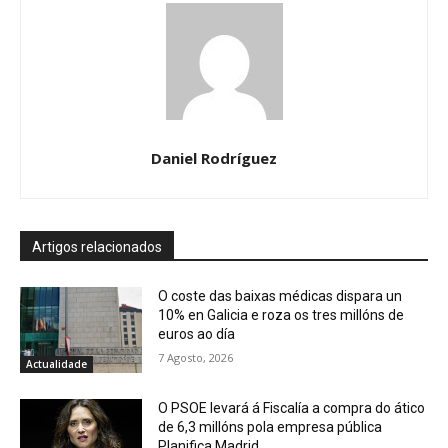
Daniel Rodríguez
Artigos relacionados
O coste das baixas médicas dispara un
10% en Galicia e roza os tres millóns de
euros ao día
7 Agosto, 2026
Actualidade
O PSOE levará á Fiscalía a compra do ático
de 6,3 millóns pola empresa pública
Planifica Madrid