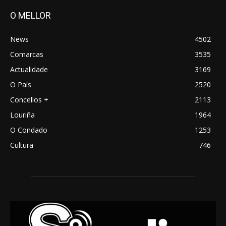
O MELLOR
News
4502
Comarcas
3535
Actualidade
3169
O País
2520
Concellos +
2113
Louriña
1964
O Condado
1253
Cultura
746