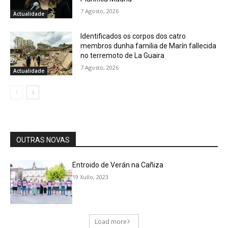
7 Agosto, 2026
Actualidade
Identificados os corpos dos catro
membros dunha familia de Marín fallecida
no terremoto de La Guaira
7 Agosto, 2026
Actualidade
OUTRAS NOVAS
Entroido de Verán na Cañiza
19 Xullo, 2023
Load more