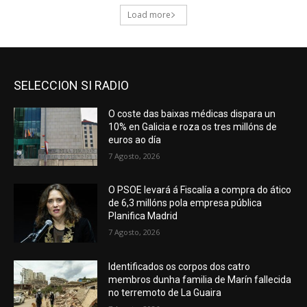
SELECCION SI RADIO
O coste das baixas médicas dispara un
10% en Galicia e roza os tres millóns de
euros ao día
7 Agosto, 2026
O PSOE levará á Fiscalía a compra do ático
de 6,3 millóns pola empresa pública
Planifica Madrid
7 Agosto, 2026
Identificados os corpos dos catro
membros dunha familia de Marín fallecida
no terremoto de La Guaira