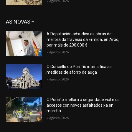
7 Agosto, 2026
AS NOVAS +
A Deputación adxudica as obras de
mellora da travesía da Ermida, en Arbo,
por máis de 290.000 €
7 Agosto, 2026
O Concello do Porriño intensifica as
medidas de aforro de auga
7 Agosto, 2026
O Porriño mellora a seguridade vial e os
accesos con novos asfaltados xa en
marcha
7 Agosto, 2026