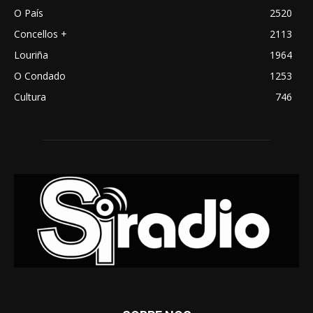
O País
2520
Concellos +
2113
Louriña
1964
O Condado
1253
Cultura
746