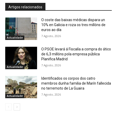
Artigos relacionados
O coste das baixas médicas dispara un
10% en Galicia e roza os tres millóns de
euros ao día
7 Agosto, 2026
Actualidade
O PSOE levará á Fiscalía a compra do ático
de 6,3 millóns pola empresa pública
Planifica Madrid
7 Agosto, 2026
Actualidade
Identificados os corpos dos catro
membros dunha familia de Marín fallecida
no terremoto de La Guaira
7 Agosto, 2026
Actualidade