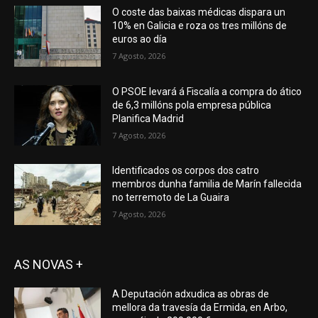
O coste das baixas médicas dispara un
10% en Galicia e roza os tres millóns de
euros ao día
7 Agosto, 2026
O PSOE levará á Fiscalía a compra do ático
de 6,3 millóns pola empresa pública
Planifica Madrid
7 Agosto, 2026
Identificados os corpos dos catro
membros dunha familia de Marín fallecida
no terremoto de La Guaira
7 Agosto, 2026
AS NOVAS +
A Deputación adxudica as obras de
mellora da travesía da Ermida, en Arbo,