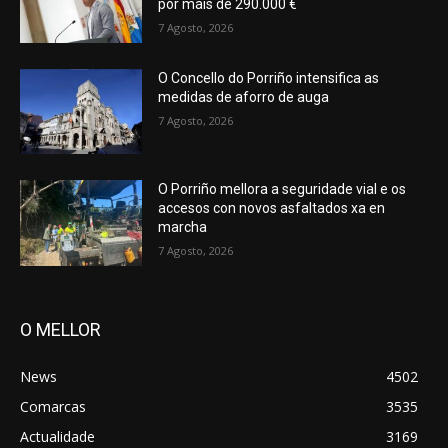
por máis de 290.000 €
7 Agosto, 2026
O Concello do Porriño intensifica as
medidas de aforro de auga
7 Agosto, 2026
O Porriño mellora a seguridade vial e os
accesos con novos asfaltados xa en
marcha
7 Agosto, 2026
O MELLOR
News
4502
Comarcas
3535
Actualidade
3169