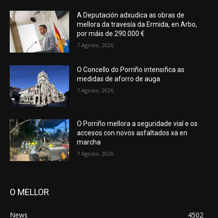
A Deputación adxudica as obras de
mellora da travesía da Ermida, en Arbo,
por máis de 290.000 €
7 Agosto, 2026
O Concello do Porriño intensifica as
medidas de aforro de auga
7 Agosto, 2026
O Porriño mellora a seguridade vial e os
accesos con novos asfaltados xa en
marcha
7 Agosto, 2026
O MELLOR
News
4502