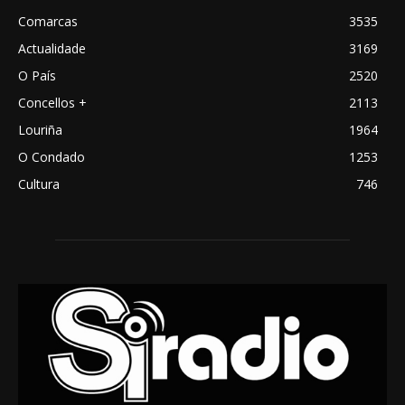
Comarcas
3535
Actualidade
3169
O País
2520
Concellos +
2113
Louriña
1964
O Condado
1253
Cultura
746