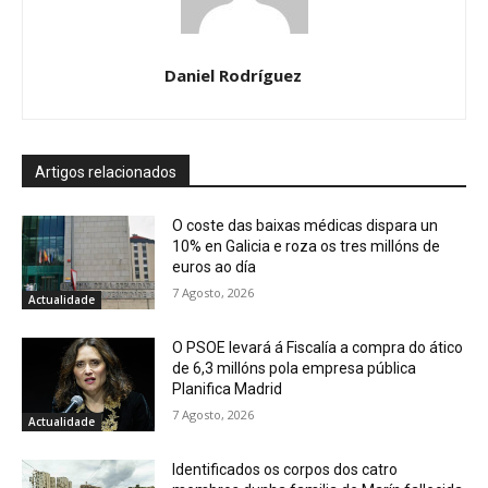
Daniel Rodríguez
Artigos relacionados
O coste das baixas médicas dispara un
10% en Galicia e roza os tres millóns de
euros ao día
7 Agosto, 2026
Actualidade
O PSOE levará á Fiscalía a compra do ático
de 6,3 millóns pola empresa pública
Planifica Madrid
7 Agosto, 2026
Actualidade
Identificados os corpos dos catro