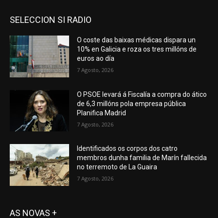
SELECCION SI RADIO
O coste das baixas médicas dispara un
10% en Galicia e roza os tres millóns de
euros ao día
7 Agosto, 2026
O PSOE levará á Fiscalía a compra do ático
de 6,3 millóns pola empresa pública
Planifica Madrid
7 Agosto, 2026
Identificados os corpos dos catro
membros dunha familia de Marín fallecida
no terremoto de La Guaira
7 Agosto, 2026
AS NOVAS +