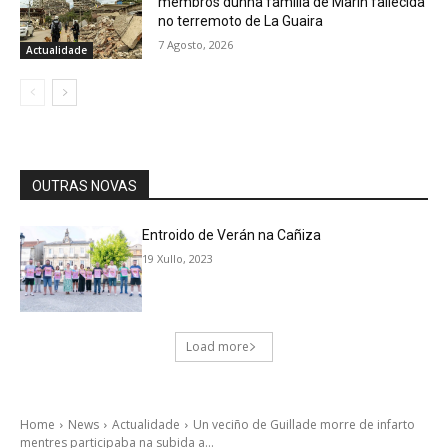
membros dunha familia de Marín fallecida
no terremoto de La Guaira
7 Agosto, 2026
Actualidade
OUTRAS NOVAS
Entroido de Verán na Cañiza
19 Xullo, 2023
Load more