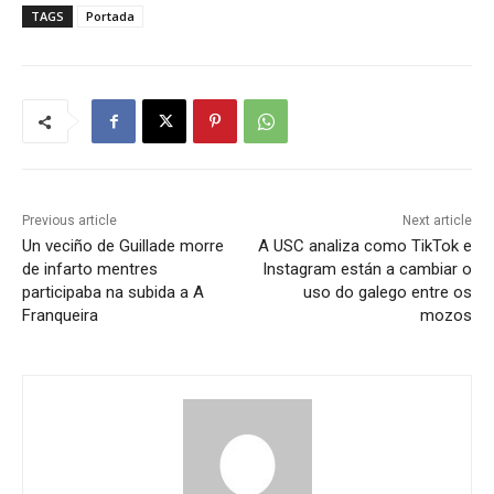
TAGS
Portada
Previous article
Next article
Un veciño de Guillade morre
A USC analiza como TikTok e
de infarto mentres
Instagram están a cambiar o
participaba na subida a A
uso do galego entre os
Franqueira
mozos