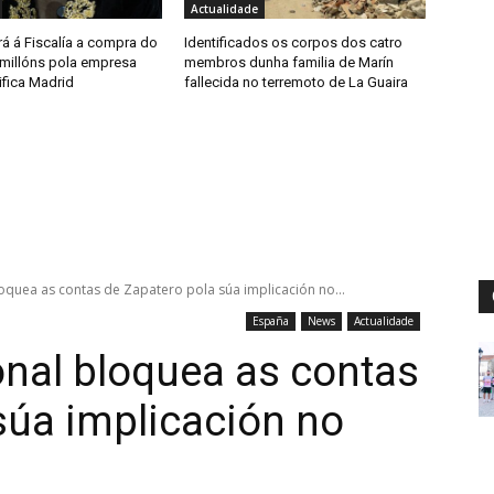
Actualidade
á á Fiscalía a compra do
Identificados os corpos dos catro
 millóns pola empresa
membros dunha familia de Marín
ifica Madrid
fallecida no terremoto de La Guaira