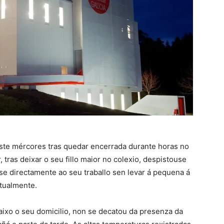
ste mércores tras quedar encerrada durante horas no
, tras deixar o seu fillo maior no colexio, despistouse
use directamente ao seu traballo sen levar á pequena á
itualmente.
aixo o seu domicilio, non se decatou da presenza da