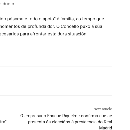
e duelo.
tido pésame e todo o apoio” á familia, ao tempo que
 momentos de profunda dor. O Concello puxo á súa
cesarios para afrontar esta dura situación.
Next article
O empresario Enrique Riquelme confirma que se
tra”
presenta ás eleccións á presidencia do Real
Madrid