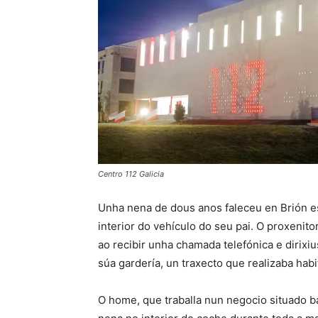
Centro 112 Galicia
Unha nena de dous anos faleceu en Brión e
interior do vehículo do seu pai. O proxenitor
ao recibir unha chamada telefónica e dirixi
súa gardería, un traxecto que realizaba hab
O home, que traballa nun negocio situado b