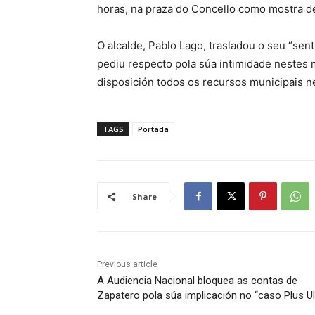
horas, na praza do Concello como mostra d
O alcalde, Pablo Lago, trasladou o seu “sen
pediu respecto pola súa intimidade nestes
disposición todos os recursos municipais ne
TAGS
Portada
Share
Previous article
A Audiencia Nacional bloquea as contas de
Zapatero pola súa implicación no “caso Plus Ul