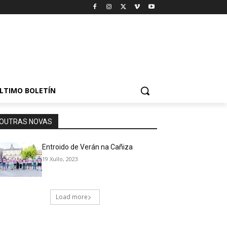
LTIMO BOLETÍN
OUTRAS NOVAS
Entroido de Verán na Cañiza
19 Xullo, 2023
Load more