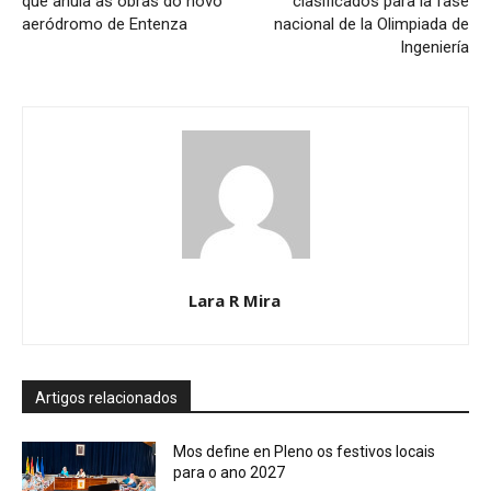
que anula as obras do novo
clasificados para la fase
aeródromo de Entenza
nacional de la Olimpiada de
Ingeniería
Lara R Mira
Artigos relacionados
Mos define en Pleno os festivos locais
para o ano 2027