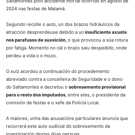
Saltamontes polo accidente mortal ocorrido en agosto de
2024 nas festas de Matamá.
Segundo recolle o auto, un dos brazos hidráulicos da
atracción desprendeuse debido a un
insuficiente axuste
nos parafusos de suxeición,
o que provocou a súa rotura
por fatiga. Momento no cal o brazo saiu despedido, onde
perdeu a vida o o mozo.
O xuíz acordou a continuación do procedemento
abreviado contra a concelleira de Seguridade e o dono
do Saltamontes e decretou o
sobresemento provisional
para o resto dos imputados
, entre eles, o presidente da
comisión de festas e o xefe da Policía Local.
A maiores, unha das acusacións particulares anuncia que
recorrerá este auto xudicial do sobresemento da
investigación destas dúas persoas.