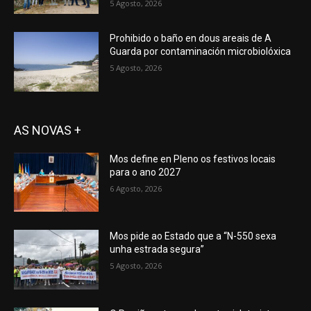
5 Agosto, 2026
Prohibido o baño en dous areais de A
Guarda por contaminación microbiolóxica
5 Agosto, 2026
AS NOVAS +
Mos define en Pleno os festivos locais
para o ano 2027
6 Agosto, 2026
Mos pide ao Estado que a “N-550 sexa
unha estrada segura”
5 Agosto, 2026