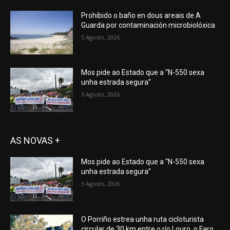
Prohibido o baño en dous areais de A
Guarda por contaminación microbiolóxica
5 Agosto, 2026
Mos pide ao Estado que a “N-550 sexa
unha estrada segura”
5 Agosto, 2026
AS NOVAS +
Mos pide ao Estado que a “N-550 sexa
unha estrada segura”
5 Agosto, 2026
O Porriño estrea unha ruta cicloturista
circular de 30 km entre o río Louro, o Faro