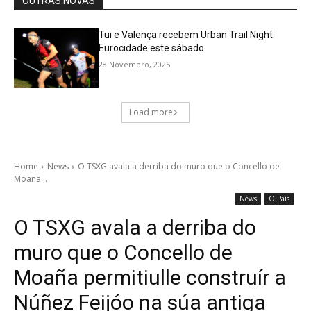
OUTRAS NOVAS
Tui e Valença recebem Urban Trail Night
Eurocidade este sábado
28 Novembro, 2025
Load more