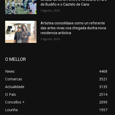
de Budiño e o Castelo de Cans
5 Agosto, 2026
Artistea consolídase como un referente
das artes vivas coa chegada dunha nova
residencia artística
5 Agosto, 2026
O MELLOR
News
4468
Comarcas
3521
Actualidade
3135
O País
2514
Concellos +
2099
Louriña
1957