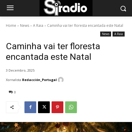
Home
News
A Raia
Caminha vai ter floresta encantada este Natal
News
A Raia
Caminha vai ter floresta
encantada este Natal
3 Decembro, 2025
Xornalista
Redacción_Portugal
0