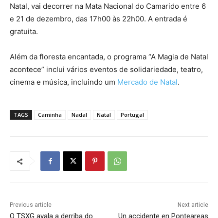
Natal, vai decorrer na Mata Nacional do Camarido entre 6
e 21 de dezembro, das 17h00 às 22h00. A entrada é
gratuita.
Além da floresta encantada, o programa “A Magia de Natal
acontece” inclui vários eventos de solidariedade, teatro,
cinema e música, incluindo um
Mercado de Natal
.
TAGS
Caminha
Nadal
Natal
Portugal
Previous article
Next article
O TSXG avala a derriba do
Un accidente en Ponteareas