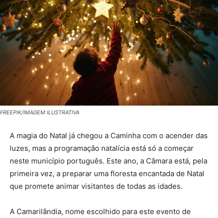
FREEPIK/IMAGEM ILUSTRATIVA
A magia do Natal já chegou a Caminha com o acender das
luzes, mas a programação natalícia está só a começar
neste município português. Este ano, a Câmara está, pela
primeira vez, a preparar uma floresta encantada de Natal
que promete animar visitantes de todas as idades.
A Camarilândia, nome escolhido para este evento de