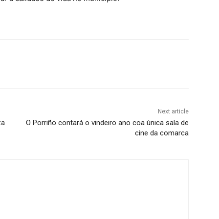
Next article
za
O Porriño contará o vindeiro ano coa única sala de
cine da comarca