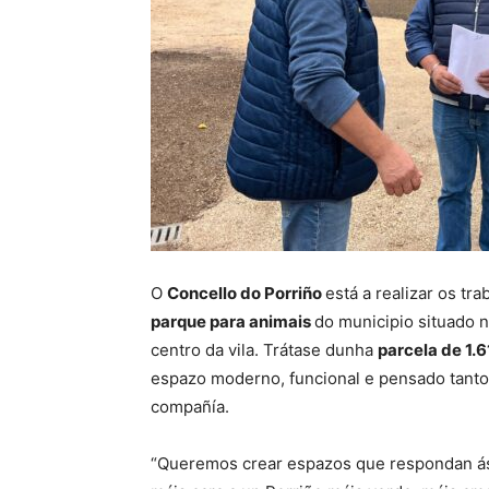
O
Concello do Porriño
está a realizar os t
parque para animais
do municipio situado n
centro da vila. Trátase dunha
parcela de 1.
espazo moderno, funcional e pensado tanto
compañía.
“Queremos crear espazos que respondan ás