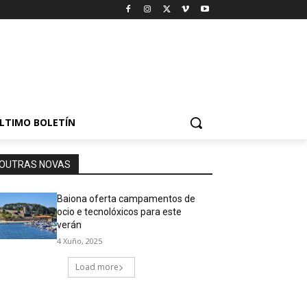
LTIMO BOLETÍN
OUTRAS NOVAS
Baiona oferta campamentos de
ocio e tecnolóxicos para este
verán
4 Xuño, 2025
Load more