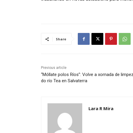
Share
Previous article
“Móllate polos Ríos”: Volve a xornada de limpe
do río Tea en Salvaterra
Lara R Mira