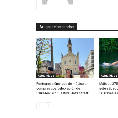
Artigos relacionados
Actualidade
Actualidade
Ponteareas énchese de música e
Máis de 375
compras coa celebración de
este sábado
“OuleTea” e o “Festival Jazz Street”
“X Travesía 