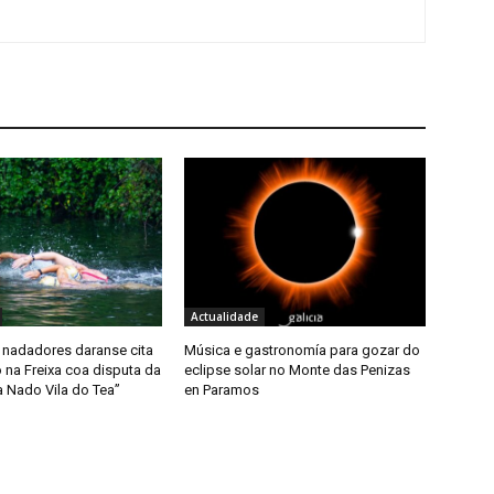
Actualidade
 nadadores daranse cita
Música e gastronomía para gozar do
 na Freixa coa disputa da
eclipse solar no Monte das Penizas
a Nado Vila do Tea”
en Paramos