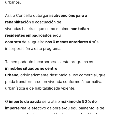
urbanos.
Así, o Concello outorgará
subvencións para a
rehabilitación
e adecuación de
vivendas baleiras que como mínimo
non teñan
residentes empadroados
e/ou
contrato
de alugueiro
nos 6 meses anteriores á
súa
incorporación a este programa.
Tamén poderán incorporarse a este programa os
inmobles situados no centro
urbano
, orixinariamente destinado a uso comercial, que
poida transformarse en vivenda conforme á normativa
urbanística e de habitabilidade vixente.
O
importe da axuda
será ata o
máximo do 50 % do
importe real
e efectivo da obra e/ou equipamento, e de