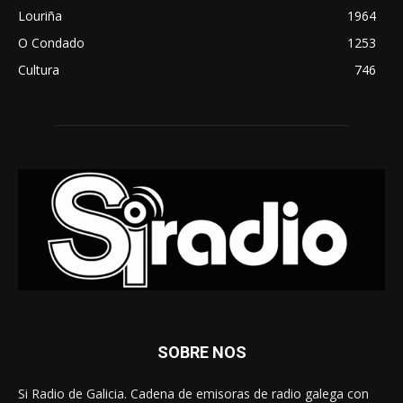
Louriña
1964
O Condado
1253
Cultura
746
SOBRE NOS
Si Radio de Galicia. Cadena de emisoras de radio galega con