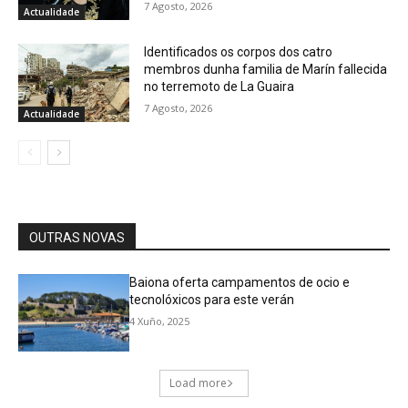
7 Agosto, 2026
Actualidade
Identificados os corpos dos catro
membros dunha familia de Marín fallecida
no terremoto de La Guaira
7 Agosto, 2026
Actualidade
OUTRAS NOVAS
Baiona oferta campamentos de ocio e
tecnolóxicos para este verán
4 Xuño, 2025
Load more