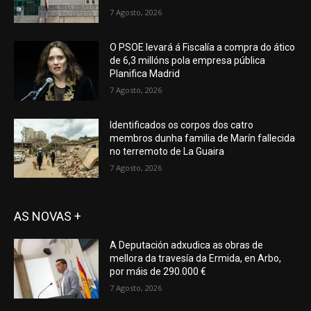
7 Agosto, 2026
O PSOE levará á Fiscalía a compra do ático
de 6,3 millóns pola empresa pública
Planifica Madrid
7 Agosto, 2026
Identificados os corpos dos catro
membros dunha familia de Marín fallecida
no terremoto de La Guaira
7 Agosto, 2026
AS NOVAS +
A Deputación adxudica as obras de
mellora da travesía da Ermida, en Arbo,
por máis de 290.000 €
7 Agosto, 2026