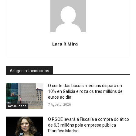
Lara R Mira
Artigos relacionados
O coste das baixas médicas dispara un
10% en Galicia e roza os tres millóns de
euros ao día
7 Agosto, 2026
Actualidade
O PSOE levará á Fiscalía a compra do ático
de 6,3 millóns pola empresa pública
Planifica Madrid