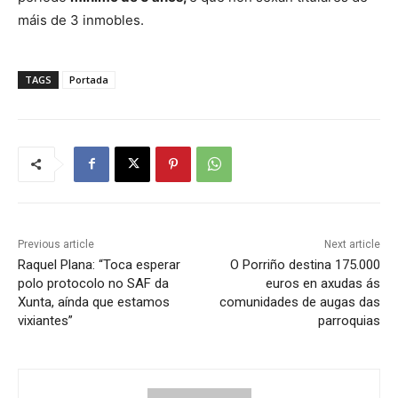
máis de 3 inmobles.
TAGS
Portada
Previous article
Next article
Raquel Plana: “Toca esperar
O Porriño destina 175.000
polo protocolo no SAF da
euros en axudas ás
Xunta, aínda que estamos
comunidades de augas das
vixiantes”
parroquias