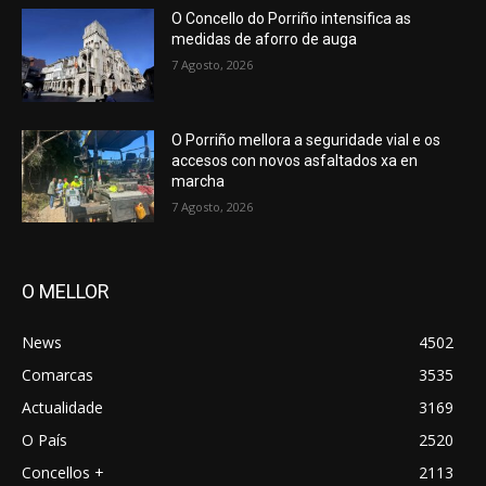
O Concello do Porriño intensifica as
medidas de aforro de auga
7 Agosto, 2026
O Porriño mellora a seguridade vial e os
accesos con novos asfaltados xa en
marcha
7 Agosto, 2026
O MELLOR
News
4502
Comarcas
3535
Actualidade
3169
O País
2520
Concellos +
2113