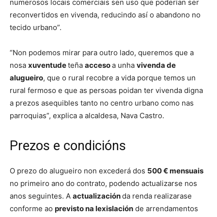
numerosos locais comerciais sen uso que poderían ser
reconvertidos en vivenda, reducindo así o abandono no
tecido urbano”.
“Non podemos mirar para outro lado, queremos que a
nosa
xuventude
teña
acceso
a unha
vivenda de
alugueiro
, que o rural recobre a vida porque temos un
rural fermoso e que as persoas poidan ter vivenda digna
a prezos asequibles tanto no centro urbano como nas
parroquias”, explica a alcaldesa, Nava Castro.
Prezos e condicións
O prezo do alugueiro non excederá dos
500 € mensuais
no primeiro ano do contrato, podendo actualizarse nos
anos seguintes. A
actualización
da renda realizarase
conforme ao
previsto na lexislación
de arrendamentos