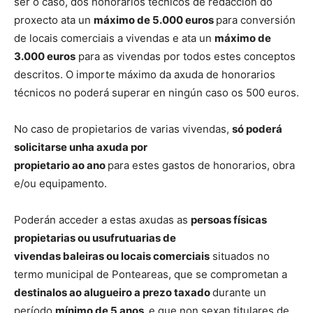
ser o caso, dos honorarios técnicos de redacción do
proxecto ata un
máximo de 5.000 euros
para conversión
de locais comerciais a vivendas e ata un
máximo de
3.000 euros
para as vivendas por todos estes conceptos
descritos. O importe máximo da axuda de honorarios
técnicos no poderá superar en ningún caso os 500 euros.
No caso de propietarios de varias vivendas,
só poderá
solicitarse unha axuda por
propietario ao ano
para estes gastos de honorarios, obra
e/ou equipamento.
Poderán acceder a estas axudas as
persoas físicas
propietarias ou usufrutuarias de
vivendas baleiras ou locais comerciais
situados no
termo municipal de Ponteareas, que se comprometan a
destinalos ao alugueiro a prezo taxado
durante un
período
mínimo de 5 anos,
e que non sexan titulares de