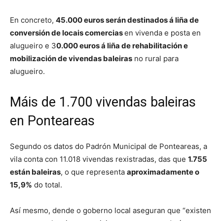
En concreto,
45.000 euros serán destinados á liña de
conversión de locais comercias
en vivenda e posta en
alugueiro e 3
0.000 euros á liña de rehabilitación e
mobilización de vivendas baleiras
no rural para
alugueiro.
Máis de 1.700 vivendas baleiras
en Ponteareas
Segundo os datos do Padrón Municipal de Ponteareas, a
vila conta con 11.018 vivendas rexistradas, das que
1.755
están baleiras
, o que representa
aproximadamente o
15,9%
do total.
Así mesmo, dende o goberno local aseguran que “existen