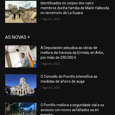
Identificados os corpos dos catro
membros dunha familia de Marín fallecida
no terremoto de La Guaira
7 Agosto, 2026
AS NOVAS +
A Deputación adxudica as obras de
mellora da travesía da Ermida, en Arbo,
por máis de 290.000 €
7 Agosto, 2026
O Concello do Porriño intensifica as
medidas de aforro de auga
7 Agosto, 2026
O Porriño mellora a seguridade vial e os
accesos con novos asfaltados xa en
marcha