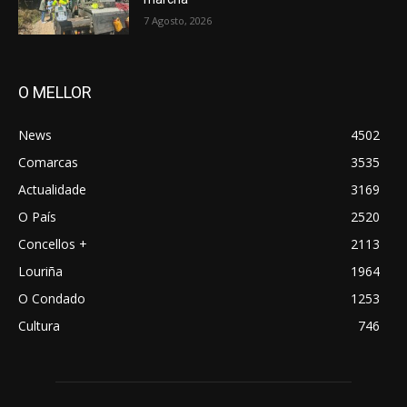
7 Agosto, 2026
O MELLOR
News
4502
Comarcas
3535
Actualidade
3169
O País
2520
Concellos +
2113
Louriña
1964
O Condado
1253
Cultura
746