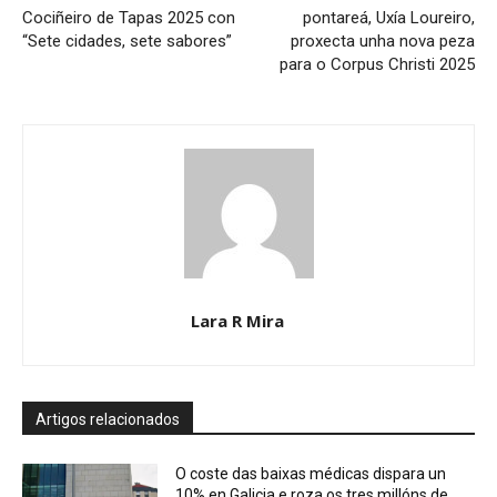
Cociñeiro de Tapas 2025 con
pontareá, Uxía Loureiro,
“Sete cidades, sete sabores”
proxecta unha nova peza
para o Corpus Christi 2025
Lara R Mira
Artigos relacionados
O coste das baixas médicas dispara un
10% en Galicia e roza os tres millóns de