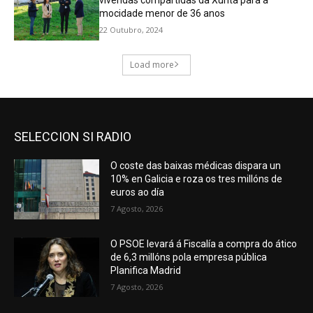
SELECCION SI RADIO
O coste das baixas médicas dispara un
10% en Galicia e roza os tres millóns de
euros ao día
7 Agosto, 2026
O PSOE levará á Fiscalía a compra do ático
de 6,3 millóns pola empresa pública
Planifica Madrid
7 Agosto, 2026