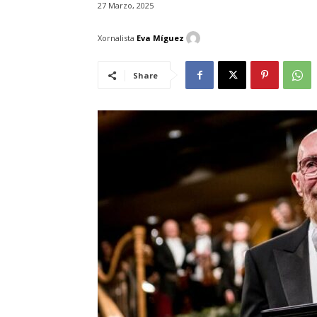
27 Marzo, 2025
Xornalista
Eva Míguez
Share