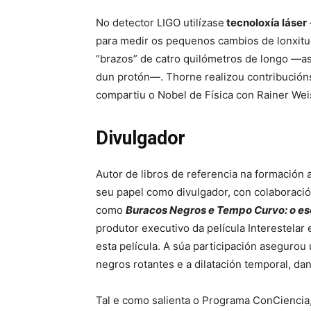
No detector LIGO utilízase
tecnoloxía láser
para medir os pequenos cambios de lonxitu
“brazos” de catro quilómetros de longo —a
dun protón—. Thorne realizou contribucións
compartiu o Nobel de Física con Rainer Weis
Divulgador
Autor de libros de referencia na formación
seu papel como divulgador, con colaboración
como
Buracos Negros e Tempo Curvo: o es
produtor executivo da película Interestelar 
esta película. A súa participación asegur
negros rotantes e a dilatación temporal, dand
Tal e como salienta o Programa ConCiencia,