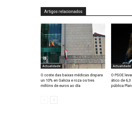
Artigos relacionados
Actualidade
Actualidade
O coste das baixas médicas dispara
O PSOE levar
un 10% en Galicia e roza os tres
ático de 6,3
millóns de euros ao día
pública Plan