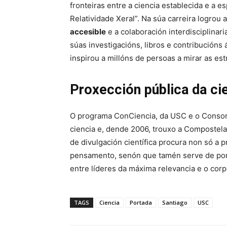
fronteiras entre a ciencia establecida e a
Relatividade Xeral”. Na súa carreira logrou 
accesible
e a colaboración interdisciplinar
súas investigacións, libros e contribucións
inspirou a millóns de persoas a mirar as estr
Proxección pública da ci
O programa ConCiencia, da USC e o Consorc
ciencia e, dende 2006, trouxo a Compostel
de divulgación científica procura non só a 
pensamento, senón que tamén serve de po
entre líderes da máxima relevancia e o cor
TAGS
Ciencia
Portada
Santiago
USC