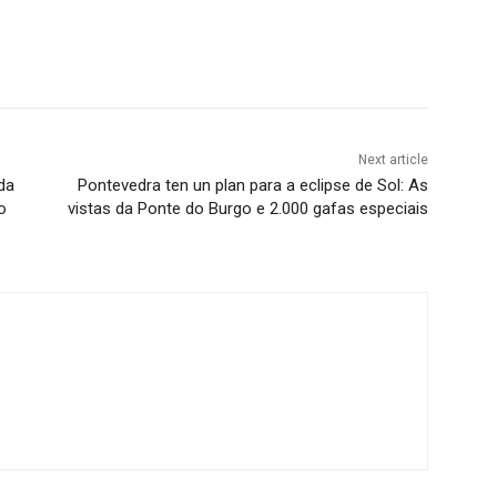
Next article
da
Pontevedra ten un plan para a eclipse de Sol: As
o
vistas da Ponte do Burgo e 2.000 gafas especiais