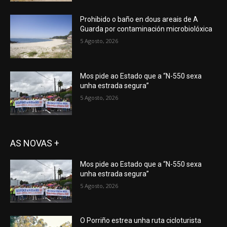
Prohibido o baño en dous areais de A
Guarda por contaminación microbiolóxica
5 Agosto, 2026
Mos pide ao Estado que a “N-550 sexa
unha estrada segura”
5 Agosto, 2026
AS NOVAS +
Mos pide ao Estado que a “N-550 sexa
unha estrada segura”
5 Agosto, 2026
O Porriño estrea unha ruta cicloturista