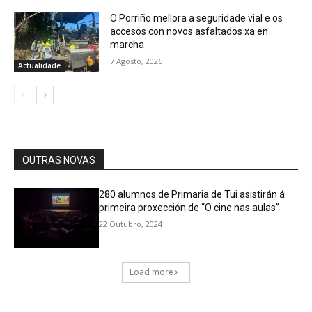
O Porriño mellora a seguridade vial e os
accesos con novos asfaltados xa en
marcha
7 Agosto, 2026
Actualidade
OUTRAS NOVAS
280 alumnos de Primaria de Tui asistirán á
primeira proxección de “O cine nas aulas”
22 Outubro, 2024
Load more