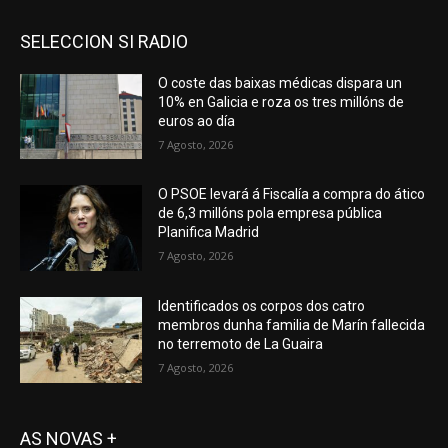
SELECCION SI RADIO
O coste das baixas médicas dispara un
10% en Galicia e roza os tres millóns de
euros ao día
7 Agosto, 2026
O PSOE levará á Fiscalía a compra do ático
de 6,3 millóns pola empresa pública
Planifica Madrid
7 Agosto, 2026
Identificados os corpos dos catro
membros dunha familia de Marín fallecida
no terremoto de La Guaira
7 Agosto, 2026
AS NOVAS +