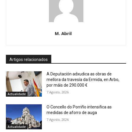
M. Abril
Artigos relacionados
A Deputación adxudica as obras de
mellora da travesía da Ermida, en Arbo,
por máis de 290.000 €
7 Agosto, 2026
Actualidade
O Concello do Porriño intensifica as
medidas de aforro de auga
7 Agosto, 2026
Actualidade