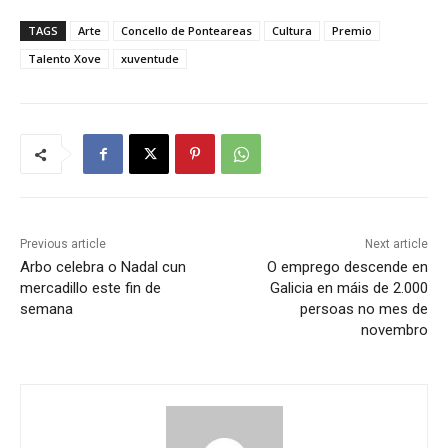
TAGS
Arte
Concello de Ponteareas
Cultura
Premio
Talento Xove
xuventude
Previous article
Next article
Arbo celebra o Nadal cun
O emprego descende en
mercadillo este fin de
Galicia en máis de 2.000
semana
persoas no mes de
novembro