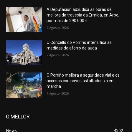
A Deputación adxudica as obras de
mellora da travesía da Ermida, en Arbo,
por máis de 290.000 €
7 Agosto, 2026
O Concello do Porriño intensifica as
medidas de aforro de auga
7 Agosto, 2026
O Porriño mellora a seguridade vial e os
accesos con novos asfaltados xa en
marcha
7 Agosto, 2026
O MELLOR
News
4502