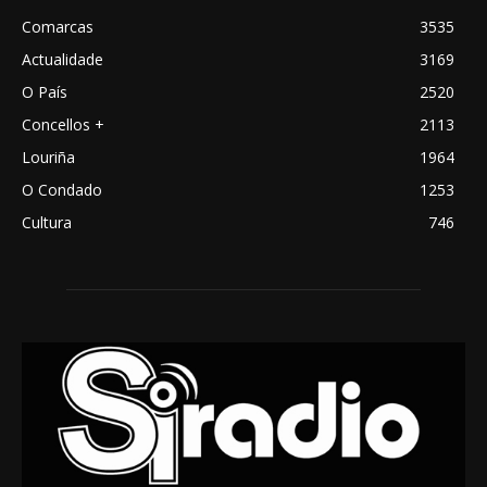
Comarcas
3535
Actualidade
3169
O País
2520
Concellos +
2113
Louriña
1964
O Condado
1253
Cultura
746