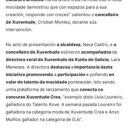
mocidade demostrou que con espazos para a sua
creación, responde con creces” salientou o
concelleiro
de Xuventude
, Cristian Montes, durante súa
intervención.
No acto de presentación
a alcaldesa
, Nava Castro, e
o
concelleiro de Xuventude
estiveron
acompañados
da
directora xeral de Xuventude da Xunta de Galicia
, Lara
Meneses. A directora
destacou
a
importancia desta
iniciativa
promovendo
a
participación
e poñendo
en
valor do talento da mocidade
ponteareán. Isto sendo
unha plataforma de lanzamento que
conecta co
concurso Xuventude Crea
, “exemplo disto Uxía Loureiro,
gañadora do Talento Xove. A semana pasada Loureiro foi
gañadora na categoria moda de Xuventude Crea e Anxo
Muíños gañador na categoría de DJs”.