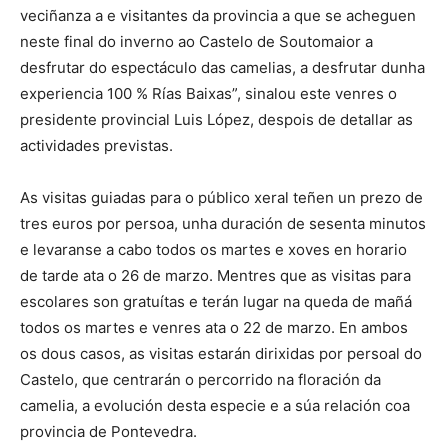
veciñanza a e visitantes da provincia a que se acheguen
neste final do inverno ao Castelo de Soutomaior a
desfrutar do espectáculo das camelias, a desfrutar dunha
experiencia 100 % Rías Baixas”, sinalou este venres o
presidente provincial Luis López, despois de detallar as
actividades previstas.
As visitas guiadas para o público xeral teñen un prezo de
tres euros por persoa, unha duración de sesenta minutos
e levaranse a cabo todos os martes e xoves en horario
de tarde ata o 26 de marzo. Mentres que as visitas para
escolares son gratuítas e terán lugar na queda de mañá
todos os martes e venres ata o 22 de marzo. En ambos
os dous casos, as visitas estarán dirixidas por persoal do
Castelo, que centrarán o percorrido na floración da
camelia, a evolución desta especie e a súa relación coa
provincia de Pontevedra.