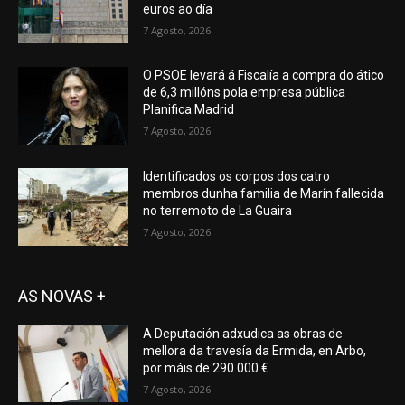
euros ao día
7 Agosto, 2026
O PSOE levará á Fiscalía a compra do ático
de 6,3 millóns pola empresa pública
Planifica Madrid
7 Agosto, 2026
Identificados os corpos dos catro
membros dunha familia de Marín fallecida
no terremoto de La Guaira
7 Agosto, 2026
AS NOVAS +
A Deputación adxudica as obras de
mellora da travesía da Ermida, en Arbo,
por máis de 290.000 €
7 Agosto, 2026