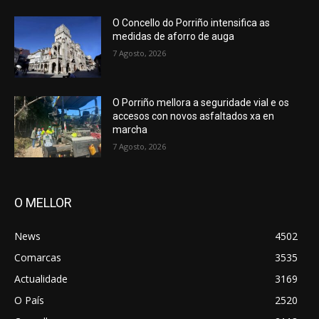
O Concello do Porriño intensifica as
medidas de aforro de auga
7 Agosto, 2026
O Porriño mellora a seguridade vial e os
accesos con novos asfaltados xa en
marcha
7 Agosto, 2026
O MELLOR
News
4502
Comarcas
3535
Actualidade
3169
O País
2520