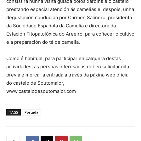
consistirá nunha visita guiada polos xardíns e o castelo
prestando especial atención ás camelias e, despois, unha
degustación conducida por Carmen Salinero, presidenta
da Sociedade Española da Camelia e directora da
Estación Fitopatolóxica do Areeiro, para coñecer o cultivo
e a preparación do té de camelia.
Como é habitual, para participar en calquera destas
actividades, as persoas interesadas deben solicitar cita
previa e mercar a entrada a través da páxina web oficial
do castelo de Soutomaior,
www.castelodesoutomaior.com
TAGS
Portada