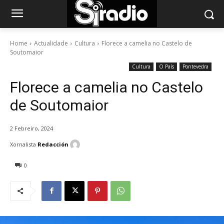
Home
Actualidade
Cultura
Florece a camelia no Castelo de
Soutomaior
Cultura
O País
Pontevedra
Florece a camelia no Castelo
de Soutomaior
2 Febreiro, 2024
Xornalista
Redacción
0