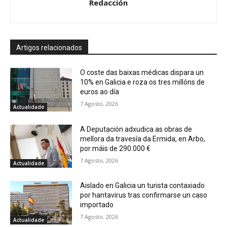
Redacción
Artigos relacionados
O coste das baixas médicas dispara un
10% en Galicia e roza os tres millóns de
euros ao día
7 Agosto, 2026
Actualidade
A Deputación adxudica as obras de
mellora da travesía da Ermida, en Arbo,
por máis de 290.000 €
7 Agosto, 2026
Actualidade
Aislado en Galicia un turista contaxiado
por hantavirus tras confirmarse un caso
importado
7 Agosto, 2026
Actualidade